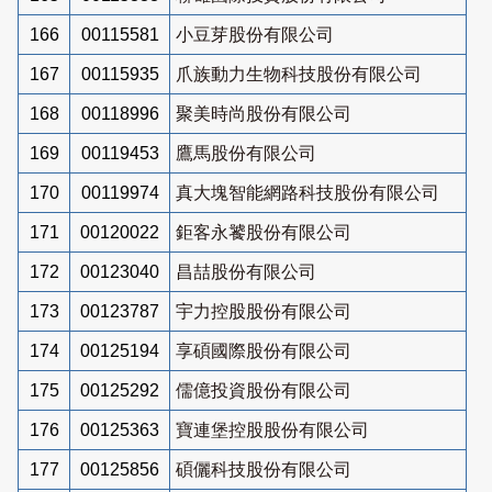
166
00115581
小豆芽股份有限公司
167
00115935
爪族動力生物科技股份有限公司
168
00118996
聚美時尚股份有限公司
169
00119453
鷹馬股份有限公司
170
00119974
真大塊智能網路科技股份有限公司
171
00120022
鉅客永饕股份有限公司
172
00123040
昌喆股份有限公司
173
00123787
宇力控股股份有限公司
174
00125194
享碩國際股份有限公司
175
00125292
儒億投資股份有限公司
176
00125363
寶連堡控股股份有限公司
177
00125856
碩儷科技股份有限公司