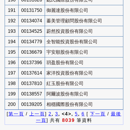
191
00131750
御麗達股份有限公司
192
00134074
蓁美管理顧問股份有限公司
193
00134525
蔚然投資股份有限公司
194
00134779
全智能投資股份有限公司
195
00136679
宇安順股份有限公司
196
00137396
玥盈股份有限公司
197
00137614
家洋投資股份有限公司
198
00137810
紅玉股份有限公司
199
00138557
阿爾波股份有限公司
200
00139205
相穩國際股份有限公司
[
第一頁
/
上一頁
]
2
,
3
, <4>,
5
,
6
[
下一頁
/
最後
一頁
] 共有
8039
筆資料