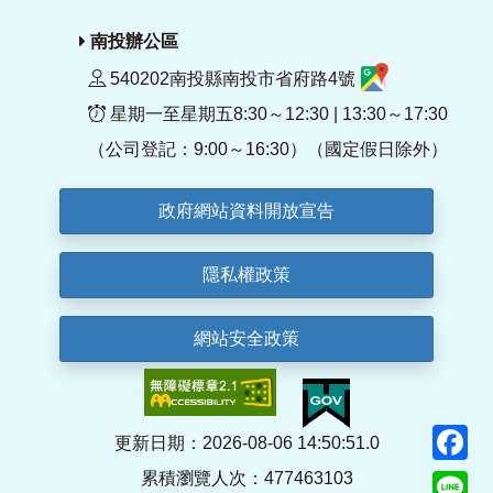
南投辦公區
540202南投縣南投市省府路4號
星期一至星期五8:30～12:30 | 13:30～17:30
（公司登記：9:00～16:30）（國定假日除外）
政府網站資料開放宣告
隱私權政策
網站安全政策
F
更新日期：2026-08-06 14:50:51.0
累積瀏覽人次：477463103
Li