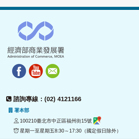
諮詢專線：(02) 4121166
署本部
100210臺北市中正區福州街15號
星期一至星期五8:30～17:30（國定假日除外）