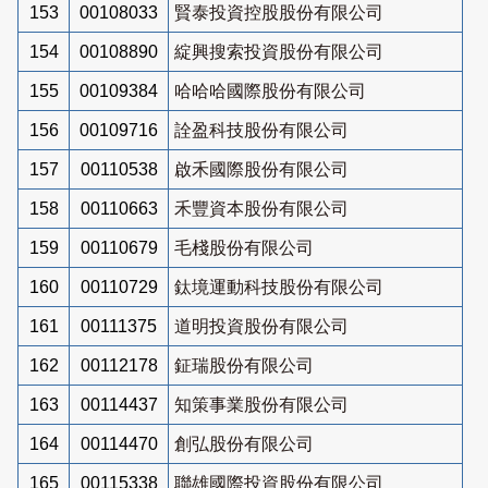
153
00108033
賢泰投資控股股份有限公司
154
00108890
綻興搜索投資股份有限公司
155
00109384
哈哈哈國際股份有限公司
156
00109716
詮盈科技股份有限公司
157
00110538
啟禾國際股份有限公司
158
00110663
禾豐資本股份有限公司
159
00110679
毛棧股份有限公司
160
00110729
鈦境運動科技股份有限公司
161
00111375
道明投資股份有限公司
162
00112178
鉦瑞股份有限公司
163
00114437
知策事業股份有限公司
164
00114470
創弘股份有限公司
165
00115338
聯雄國際投資股份有限公司