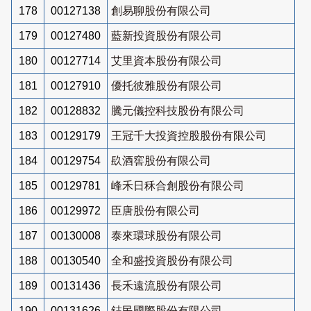
178
00127138
創易聊股份有限公司
179
00127480
藍新投資股份有限公司
180
00127714
艾里資本股份有限公司
181
00127910
優托彼雅股份有限公司
182
00128832
騰元儀控科技股份有限公司
183
00129179
王冠千大投資控股股份有限公司
184
00129754
镹酒窖股份有限公司
185
00129781
峰禾日秝合創股份有限公司
186
00129972
臣唐股份有限公司
187
00130008
泰來環球股份有限公司
188
00130540
全和盛投資股份有限公司
189
00131436
長禾遠流股份有限公司
190
00131626
鋕民國際股份有限公司