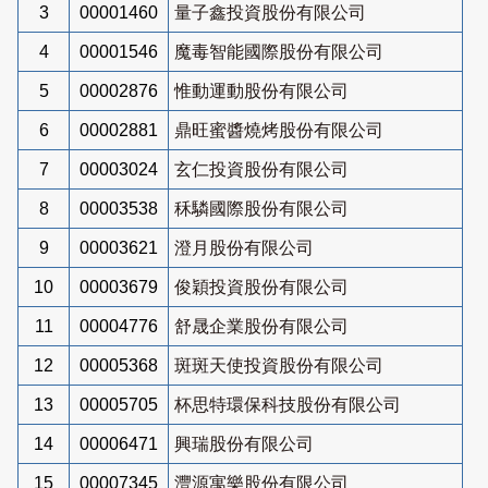
3
00001460
量子鑫投資股份有限公司
4
00001546
魔毒智能國際股份有限公司
5
00002876
惟動運動股份有限公司
6
00002881
鼎旺蜜醬燒烤股份有限公司
7
00003024
玄仁投資股份有限公司
8
00003538
秝驎國際股份有限公司
9
00003621
澄月股份有限公司
10
00003679
俊穎投資股份有限公司
11
00004776
舒晟企業股份有限公司
12
00005368
斑斑天使投資股份有限公司
13
00005705
杯思特環保科技股份有限公司
14
00006471
興瑞股份有限公司
15
00007345
灃源寓樂股份有限公司