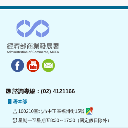
諮詢專線：(02) 4121166
署本部
100210臺北市中正區福州街15號
星期一至星期五8:30～17:30（國定假日除外）