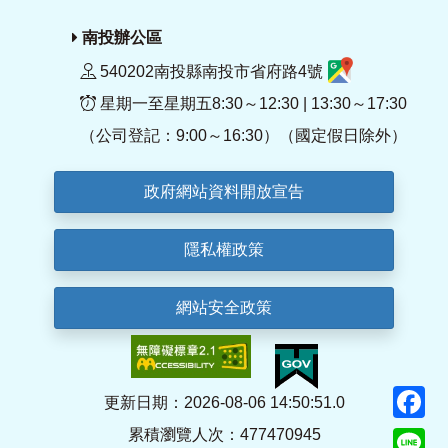
南投辦公區
540202南投縣南投市省府路4號
星期一至星期五8:30～12:30 | 13:30～17:30
（公司登記：9:00～16:30）（國定假日除外）
政府網站資料開放宣告
隱私權政策
網站安全政策
F
更新日期：2026-08-06 14:50:51.0
累積瀏覽人次：477470945
Li