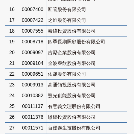
16
00007400
匠管股份有限公司
17
00007422
之維股份有限公司
18
00007555
泰緯投資股份有限公司
19
00008718
四季長期照顧股份有限公司
20
00009097
吉勵企業股份有限公司
21
00009104
金波餐飲股份有限公司
22
00009651
佑晟股份有限公司
23
00009913
高通領投股份有限公司
24
00010382
豐光創能股份有限公司
25
00011137
有意義文理股份有限公司
26
00011376
恩鎬投資股份有限公司
27
00011571
百優泰生技股份有限公司