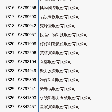
7316
93789256
興煙國際股份有限公司
7317
93789690
品銳餐飲股份有限公司
7318
93790042
雙峰壹股份有限公司
7319
93790057
悅陞生物科技股份有限公司
7320
93791008
好好創造數位股份有限公司
7321
93792506
英咨實業股份有限公司
7322
93793104
采郁股份有限公司
7323
93794949
聚力投資股份有限公司
7324
93795399
雅億科創股份有限公司
7325
93797241
榮春福股份有限公司
7326
93841393
永續影響力五號股份有限公司
7327
93842457
星宸實業股份有限公司