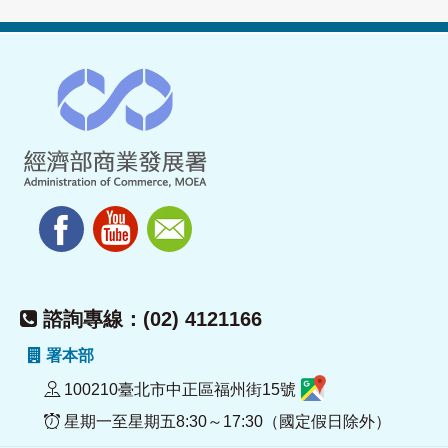
諮詢專線：(02) 4121166
署本部
100210臺北市中正區福州街15號
星期一至星期五8:30～17:30（國定假日除外）