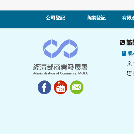
公司登記
商業登記
有限
諮詢