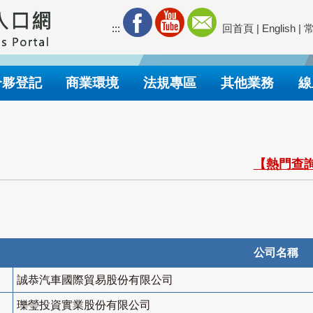
:::
回首頁
|
English
|
合夥登記
商業環境
法規專區
其他業務
線
【熱門查詢
公司名稱
誠恭汽車國際貿易股份有限公司
瓅瑩投資實業股份有限公司