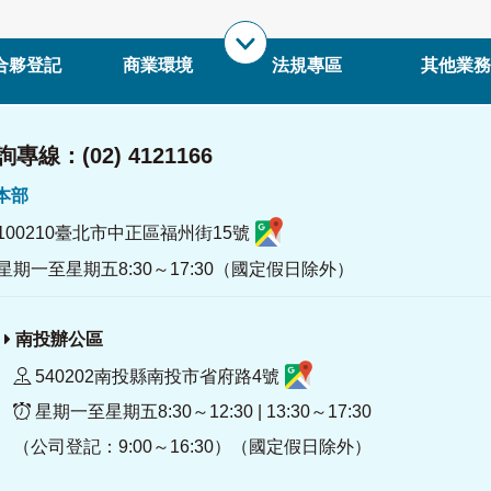
合夥登記
商業環境
法規專區
其他業務
專線：(02) 4121166
署本部
100210臺北市中正區福州街15號
星期一至星期五8:30～17:30（國定假日除外）
南投辦公區
540202南投縣南投市省府路4號
星期一至星期五8:30～12:30 | 13:30～17:30
（公司登記：9:00～16:30）（國定假日除外）