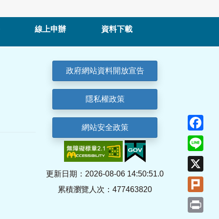
線上申辦
資料下載
政府網站資料開放宣告
隱私權政策
Fa
網站安全政策
Lin
X
更新日期：2026-08-06 14:50:51.0
Plu
累積瀏覽人次：477463820
Pri