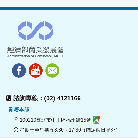
諮詢專線：(02) 4121166
署本部
100210臺北市中正區福州街15號
星期一至星期五8:30～17:30（國定假日除外）