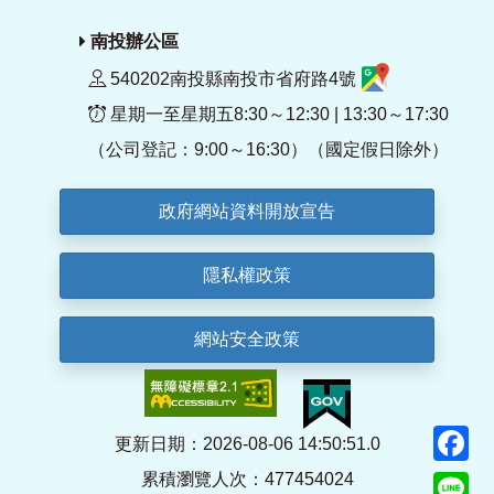
南投辦公區
540202南投縣南投市省府路4號
星期一至星期五8:30～12:30 | 13:30～17:30
（公司登記：9:00～16:30）（國定假日除外）
政府網站資料開放宣告
隱私權政策
網站安全政策
F
更新日期：2026-08-06 14:50:51.0
累積瀏覽人次：477454024
Li