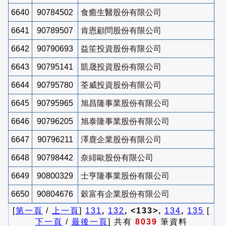
6640
90784502
食癒生醫股份有限公司
6641
90789507
肯恩顧問股份有限公司
6642
90790693
益笙投資股份有限公司
6643
90795141
凱晟投資股份有限公司
6644
90795780
荃威投資股份有限公司
6645
90795965
旭昌隆事業股份有限公司
6646
90796205
旭泰隆事業股份有限公司
6647
90796211
澤鹿企業股份有限公司
6648
90798442
奈緋歐股份有限公司
6649
90800329
士亨隆事業股份有限公司
6650
90804676
穀富有企業股份有限公司
[
第一頁
/
上一頁
]
131
,
132
, <133>,
134
,
135
[
下一頁
/
最後一頁
] 共有
8039
筆資料