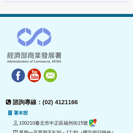
諮詢專線：(02) 4121166
署本部
100210臺北市中正區福州街15號
星期一至星期五8:30～17:30（國定假日除外）