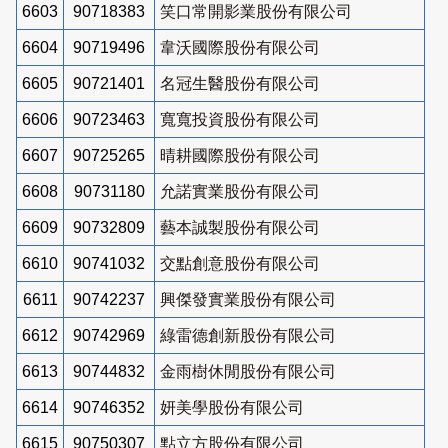
6603
90718383
笑口常開影業股份有限公司
6604
90719496
韋沃國際股份有限公司
6605
90721401
名冠生醫股份有限公司
6606
90723463
寬寬投資股份有限公司
6607
90725265
晴耕國際股份有限公司
6608
90731180
允諾實業股份有限公司
6609
90732809
藝本誠製股份有限公司
6610
90741032
交點創意股份有限公司
6611
90742237
興傑發實業股份有限公司
6612
90742969
綠雷德創新股份有限公司
6613
90744832
金雨樹休閒股份有限公司
6614
90746352
妍美學股份有限公司
6615
90750307
點立方股份有限公司