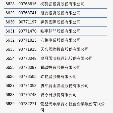
6628
90768616
柯莫峇投資股份有限公司
6629
90768741
旭壵投資股份有限公司
6630
90771197
輝熒國際股份有限公司
6631
90771470
晧宇顧問股份有限公司
6632
90771823
安集事業股份有限公司
6633
90771915
天合國際投資股份有限公司
6634
90773049
皇冠盟演藝經紀股份有限公司
6635
90773097
耀誠投資股份有限公司
6636
90773505
鈞易賢股份有限公司
6637
90774053
勝治資產管理股份有限公司
6638
90779748
愛今日股份有限公司
6639
90782271
營盤光永續育才社會企業股份有限公
司