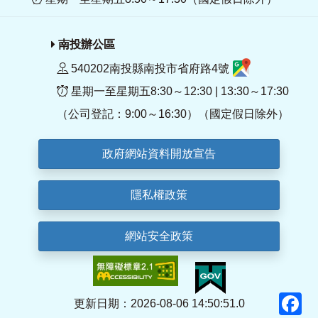
南投辦公區
540202南投縣南投市省府路4號
星期一至星期五8:30～12:30 | 13:30～17:30
（公司登記：9:00～16:30）（國定假日除外）
政府網站資料開放宣告
隱私權政策
網站安全政策
F
更新日期：2026-08-06 14:50:51.0