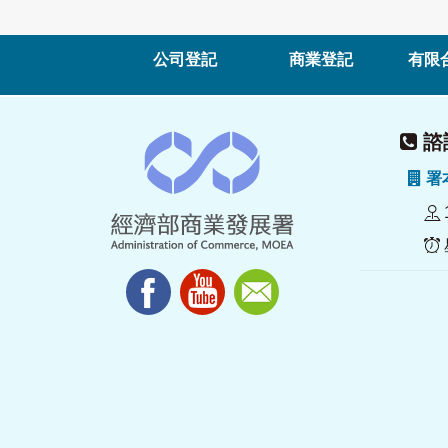
公司登記
商業登記
有限
諮詢