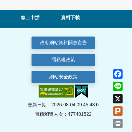
線上申辦
資料下載
政府網站資料開放宣告
隱私權政策
Fa
網站安全政策
Lin
X
更新日期：2026-08-04 09:45:48.0
Plu
累積瀏覽人次：477401522
Pri