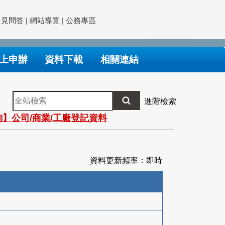
常見問答
|
網站導覽
|
公務專區
上申辦
資料下載
相關連結
全
進階檢索
站
】公司/商業/工廠登記資料
檢
索
資料更新頻率：即時