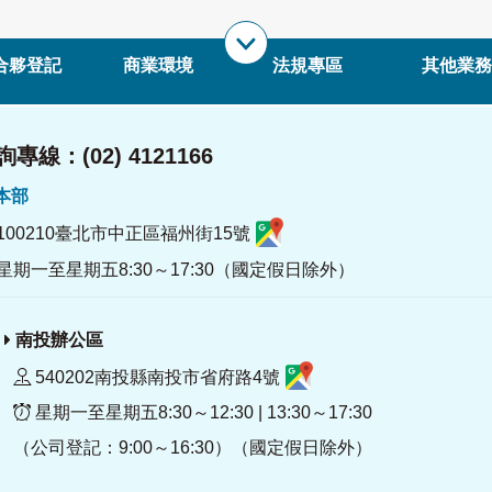
合夥登記
商業環境
法規專區
其他業務
專線：(02) 4121166
署本部
100210臺北市中正區福州街15號
星期一至星期五8:30～17:30（國定假日除外）
南投辦公區
540202南投縣南投市省府路4號
星期一至星期五8:30～12:30 | 13:30～17:30
（公司登記：9:00～16:30）（國定假日除外）