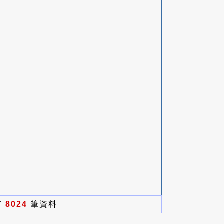
有
8024
筆資料