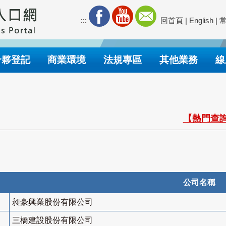
:::
回首頁
|
English
|
合夥登記
商業環境
法規專區
其他業務
線
【熱門查詢
公司名稱
昶豪興業股份有限公司
三橋建設股份有限公司