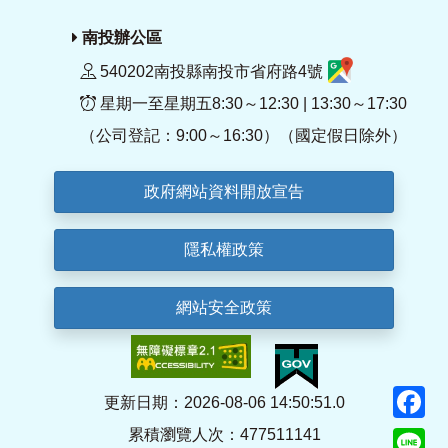
南投辦公區
540202南投縣南投市省府路4號
星期一至星期五8:30～12:30 | 13:30～17:30
（公司登記：9:00～16:30）（國定假日除外）
政府網站資料開放宣告
隱私權政策
網站安全政策
F
更新日期：2026-08-06 14:50:51.0
累積瀏覽人次：477511141
Li