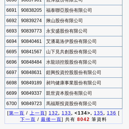
6691
90838205
福泰聯亞股份有限公司
6692
90839274
揪山股份有限公司
6693
90839773
永安盛股份有限公司
6694
90840461
艾潘葛洛伊股份有限公司
6695
90841567
山下見共創股份有限公司
6696
90848484
水龍頭控股股份有限公司
6697
90848631
鎧興投資控股股份有限公司
6698
90849189
昶均健康事業股份有限公司
6699
90849337
凱世資本股份有限公司
6700
90849723
馬福斯投資股份有限公司
[
第一頁
/
上一頁
]
132
,
133
, <134>,
135
,
136
[
下一頁
/
最後一頁
] 共有
8042
筆資料