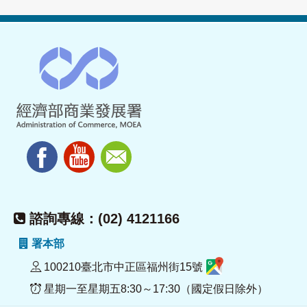
諮詢專線：(02) 4121166
署本部
100210臺北市中正區福州街15號
星期一至星期五8:30～17:30（國定假日除外）