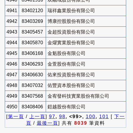
4941
83402120
瑞祥鑫業股份有限公司
4942
83403269
博康控股股份有限公司
4943
83405457
金超投資股份有限公司
4944
83405870
金燿實業股份有限公司
4945
83406168
金魁股份有限公司
4946
83406293
金萱股份有限公司
4947
83406630
佑來投資股份有限公司
4948
83407032
佑豐資本股份有限公司
4949
83407568
金宥發科技實業股份有限公司
4950
83408406
鎧越股份有限公司
[
第一頁
/
上一頁
]
97
,
98
, <99>,
100
,
101
[
下一
頁
/
最後一頁
] 共有
8039
筆資料