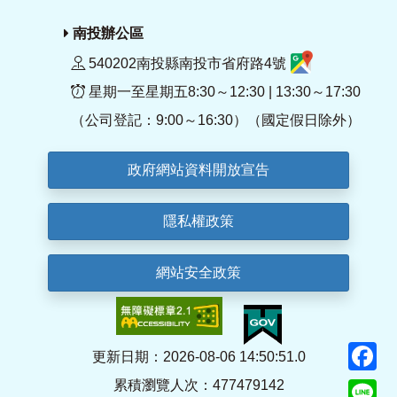
南投辦公區
540202南投縣南投市省府路4號
星期一至星期五8:30～12:30 | 13:30～17:30
（公司登記：9:00～16:30）（國定假日除外）
政府網站資料開放宣告
隱私權政策
網站安全政策
F
更新日期：2026-08-06 14:50:51.0
累積瀏覽人次：477479142
Li