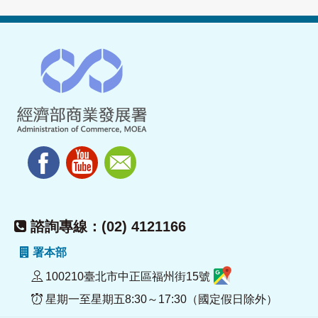
諮詢專線：(02) 4121166
署本部
100210臺北市中正區福州街15號
星期一至星期五8:30～17:30（國定假日除外）