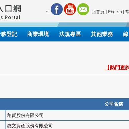
:::
回首頁
|
English
|
合夥登記
商業環境
法規專區
其他業務
線
【熱門查詢
公司名稱
創賢股份有限公司
惠文資產股份有限公司