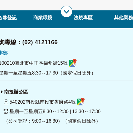
合夥登記
商業環境
法規專區
其他業務
專線：(02) 4121166
署本部
100210臺北市中正區福州街15號
星期一至星期五8:30～17:30（國定假日除外）
南投辦公區
540202南投縣南投市省府路4號
星期一至星期五8:30～12:30 | 13:30～17:30
（公司登記：9:00～16:30）（國定假日除外）