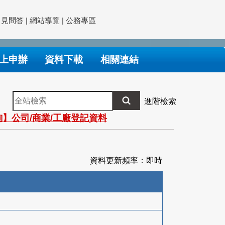
常見問答
|
網站導覽
|
公務專區
上申辦
資料下載
相關連結
全
進階檢索
站
】公司/商業/工廠登記資料
檢
索
資料更新頻率：即時