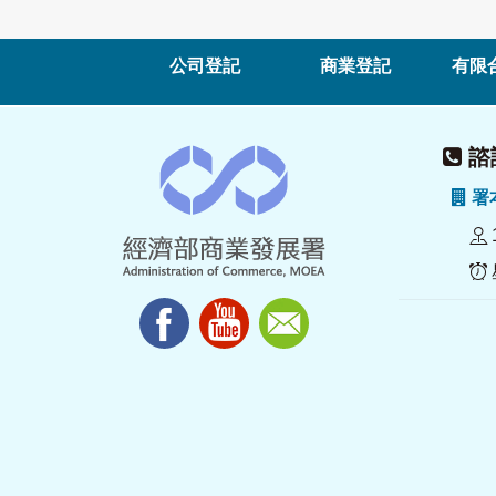
公司登記
商業登記
有限
諮詢