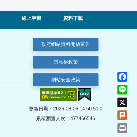
線上申辦
資料下載
政府網站資料開放宣告
隱私權政策
Fa
網站安全政策
Lin
X
更新日期：2026-08-06 14:50:51.0
Plu
累積瀏覽人次：477466546
Pri