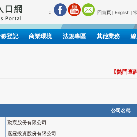
:::
回首頁
|
English
|
合夥登記
商業環境
法規專區
其他業務
線
【熱門查詢
公司名稱
勤宸股份有限公司
嘉霆投資股份有限公司