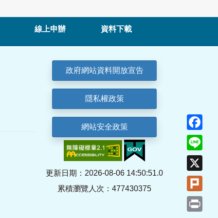
線上申辦
資料下載
政府網站資料開放宣告
隱私權政策
Fa
網站安全政策
Lin
X
更新日期：2026-08-06 14:50:51.0
Plu
累積瀏覽人次：477430375
Pri