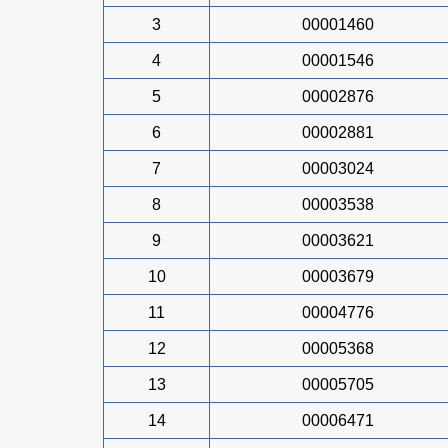
3
00001460
4
00001546
5
00002876
6
00002881
7
00003024
8
00003538
9
00003621
10
00003679
11
00004776
12
00005368
13
00005705
14
00006471