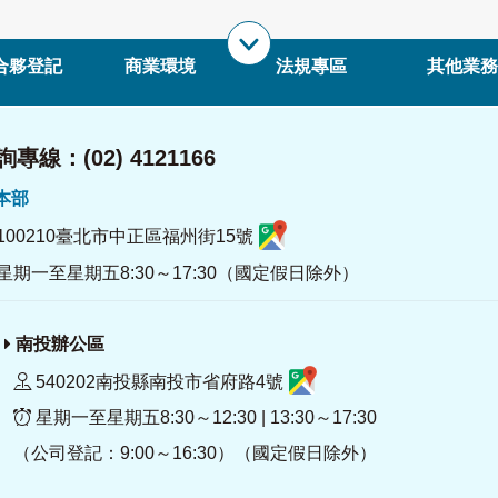
合夥登記
商業環境
法規專區
其他業務
專線：(02) 4121166
署本部
100210臺北市中正區福州街15號
星期一至星期五8:30～17:30（國定假日除外）
南投辦公區
540202南投縣南投市省府路4號
星期一至星期五8:30～12:30 | 13:30～17:30
（公司登記：9:00～16:30）（國定假日除外）