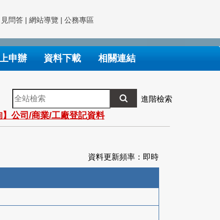
常見問答
|
網站導覽
|
公務專區
上申辦
資料下載
相關連結
全
進階檢索
站
】公司/商業/工廠登記資料
檢
索
資料更新頻率：即時