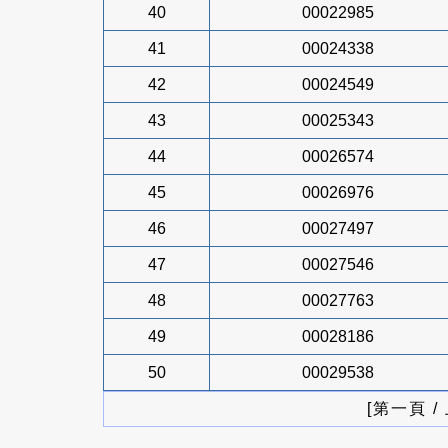
40
00022985
41
00024338
42
00024549
43
00025343
44
00026574
45
00026976
46
00027497
47
00027546
48
00027763
49
00028186
50
00029538
[第一頁 /