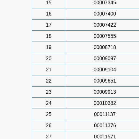
15
00007345
16
00007400
17
00007422
18
00007555
19
00008718
20
00009097
21
00009104
22
00009651
23
00009913
24
00010382
25
00011137
26
00011376
27
00011571