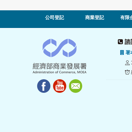
公司登記
商業登記
有限
諮詢