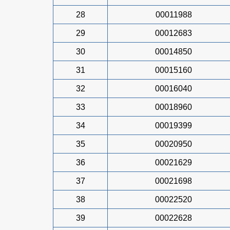
28
00011988
29
00012683
30
00014850
31
00015160
32
00016040
33
00018960
34
00019399
35
00020950
36
00021629
37
00021698
38
00022520
39
00022628