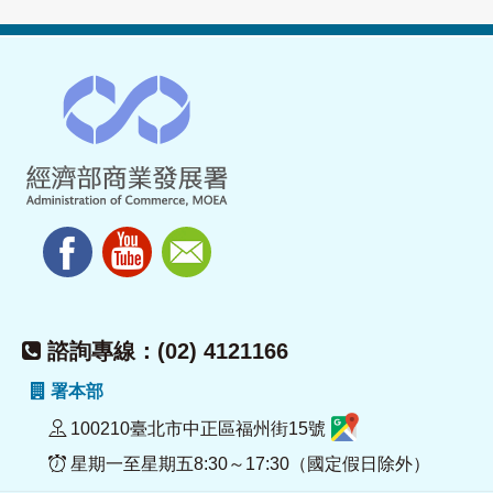
諮詢專線：(02) 4121166
署本部
100210臺北市中正區福州街15號
星期一至星期五8:30～17:30（國定假日除外）