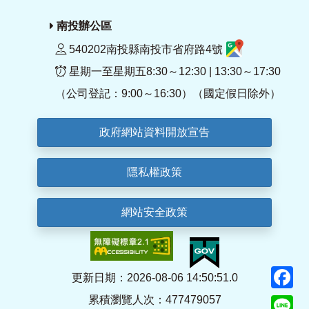
南投辦公區
540202南投縣南投市省府路4號
星期一至星期五8:30～12:30 | 13:30～17:30
（公司登記：9:00～16:30）（國定假日除外）
政府網站資料開放宣告
隱私權政策
網站安全政策
F
更新日期：2026-08-06 14:50:51.0
累積瀏覽人次：477479057
Li