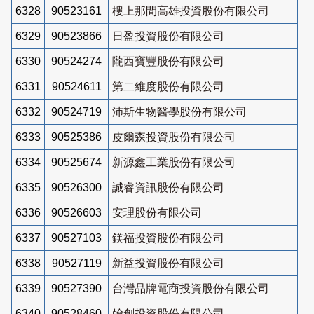
6328
90523161
樓上那間高雄投資股份有限公司
6329
90523866
日盈投資股份有限公司
6330
90524274
隴西寶豐股份有限公司
6331
90524611
第二維度股份有限公司
6332
90524719
沛斯生物醫學股份有限公司
6333
90525386
皮爾森投資股份有限公司
6334
90525674
新源鑫工業股份有限公司
6335
90526300
誠睿資訊股份有限公司
6336
90526603
安理股份有限公司
6337
90527103
鎂福投資股份有限公司
6338
90527119
新益投資股份有限公司
6339
90527390
台灣品牌電商投資股份有限公司
6340
90528460
翰創投資股份有限公司