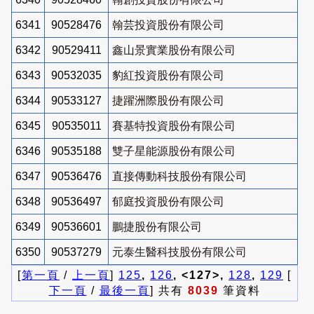
6341
90528476
翰芸投資股份有限公司
6342
90529411
鑫山景實業股份有限公司
6343
90532035
豹紅投資股份有限公司
6344
90533127
捷躍洲際股份有限公司
6345
90535011
賽基特投資股份有限公司
6346
90535188
雙子星能源股份有限公司
6347
90536476
直接傳動科技股份有限公司
6348
90536497
郁庭投資股份有限公司
6349
90536601
鵬捷股份有限公司
6350
90537279
元泰生醫科技股份有限公司
[
第一頁
/
上一頁
]
125
,
126
, <127>,
128
,
129
[
下一頁
/
最後一頁
] 共有
8039
筆資料