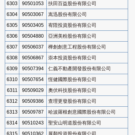
6303
90501053
扶田百益股份有限公司
6304
90503067
嵩迅股份有限公司
6305
90503405
宥陞投資股份有限公司
6306
90504880
亞洲美粉股份有限公司
6307
90506037
樺創創意工程股份有限公司
6308
90506867
崇本投資股份有限公司
6309
90507394
仁義不動產開發股份有限公司
6310
90507654
恆健國際股份有限公司
6311
90509029
奧伏科技股份有限公司
6312
90509386
查理更發股份有限公司
6313
90509787
哈波羅根創意國際股份有限公司
6314
90510243
聖安山明道股份有限公司
6315
90510362
展顏投資股份有限公司