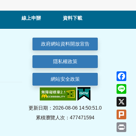
線上申辦
資料下載
政府網站資料開放宣告
隱私權政策
Fa
網站安全政策
Lin
X
更新日期：2026-08-06 14:50:51.0
Plu
累積瀏覽人次：477471594
Pri