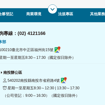
合夥登記
商業環境
法規專區
其他業務
專線：(02) 4121166
署本部
100210臺北市中正區福州街15號
星期一至星期五8:30～17:30（國定假日除外）
南投辦公區
540202南投縣南投市省府路4號
星期一至星期五8:30～12:30 | 13:30～17:30
（公司登記：9:00～16:30）（國定假日除外）