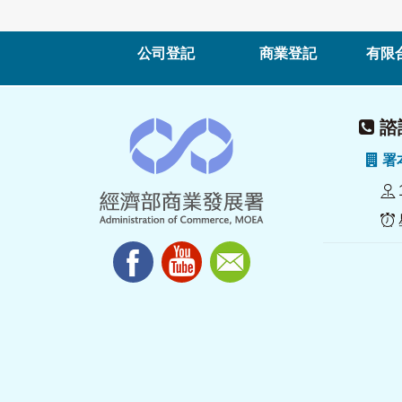
公司登記
商業登記
有限
諮詢