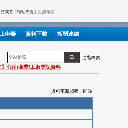
常見問答
|
網站導覽
|
公務專區
上申辦
資料下載
相關連結
全
進階檢索
站
】公司/商業/工廠登記資料
檢
索
資料更新頻率：即時