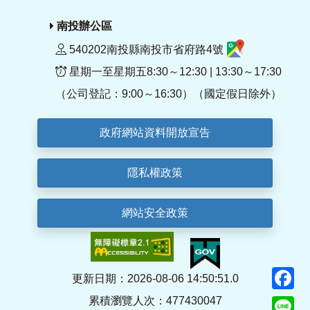
南投辦公區
540202南投縣南投市省府路4號
星期一至星期五8:30～12:30 | 13:30～17:30
（公司登記：9:00～16:30）（國定假日除外）
政府網站資料開放宣告
隱私權政策
網站安全政策
F
更新日期：2026-08-06 14:50:51.0
累積瀏覽人次：477430047
Li