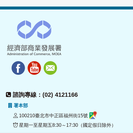
諮詢專線：(02) 4121166
署本部
100210臺北市中正區福州街15號
星期一至星期五8:30～17:30（國定假日除外）