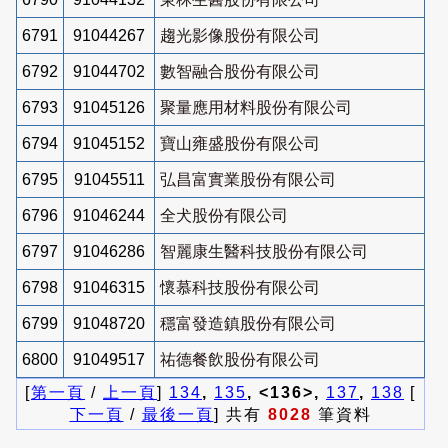
6791
91044267
趨光影像股份有限公司
6792
91044702
數智融合股份有限公司
6793
91045126
聚量應用材料股份有限公司
6794
91045152
寶山雍盛股份有限公司
6795
91045511
弘昌富實業股份有限公司
6796
91046244
全犬股份有限公司
6797
91046286
智麗康生醫科技股份有限公司
6798
91046315
懷慕科技股份有限公司
6799
91048720
穩富發造鎮股份有限公司
6800
91049517
祐德餐飲股份有限公司
[
第一頁
/
上一頁
]
134
,
135
, <136>,
137
,
138
[
下一頁
/
最後一頁
] 共有
8028
筆資料