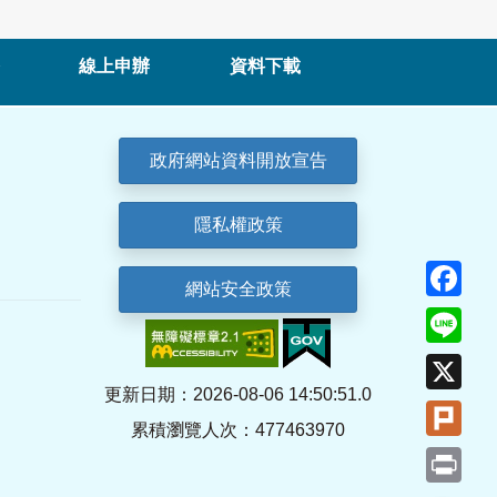
線上申辦
資料下載
政府網站資料開放宣告
隱私權政策
Fa
網站安全政策
Lin
X
更新日期：2026-08-06 14:50:51.0
Plu
累積瀏覽人次：477463970
Pri