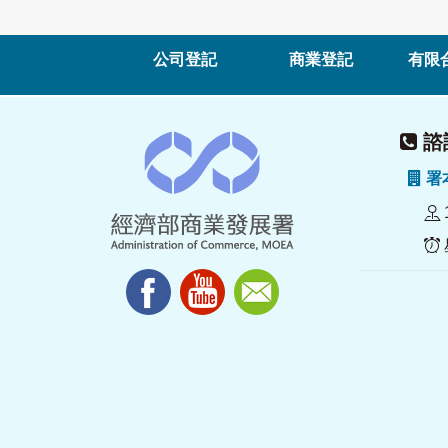
公司登記
商業登記
有限
諮詢