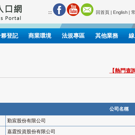
:::
回首頁
|
English
|
合夥登記
商業環境
法規專區
其他業務
線
【熱門查詢
公司名稱
勤宸股份有限公司
嘉霆投資股份有限公司