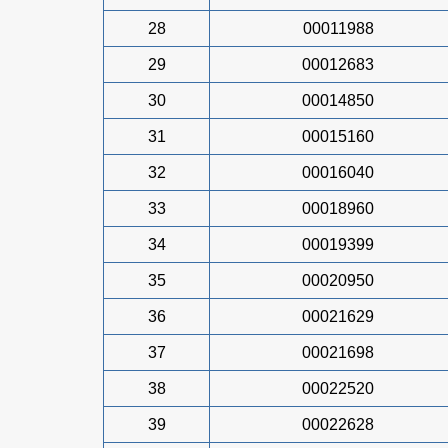
28
00011988
29
00012683
30
00014850
31
00015160
32
00016040
33
00018960
34
00019399
35
00020950
36
00021629
37
00021698
38
00022520
39
00022628