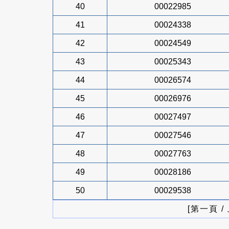
40
00022985
41
00024338
42
00024549
43
00025343
44
00026574
45
00026976
46
00027497
47
00027546
48
00027763
49
00028186
50
00029538
[第一頁 /