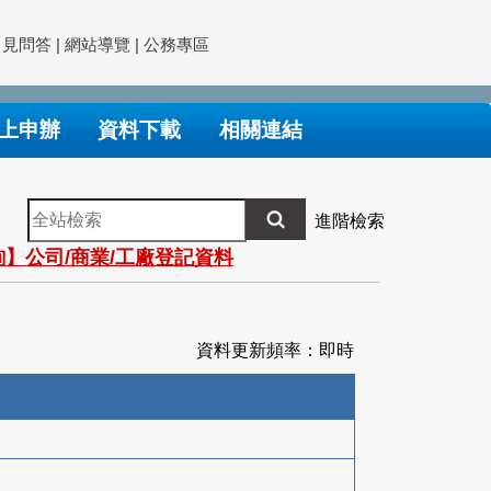
常見問答
|
網站導覽
|
公務專區
上申辦
資料下載
相關連結
全
進階檢索
站
】公司/商業/工廠登記資料
檢
索
資料更新頻率：即時