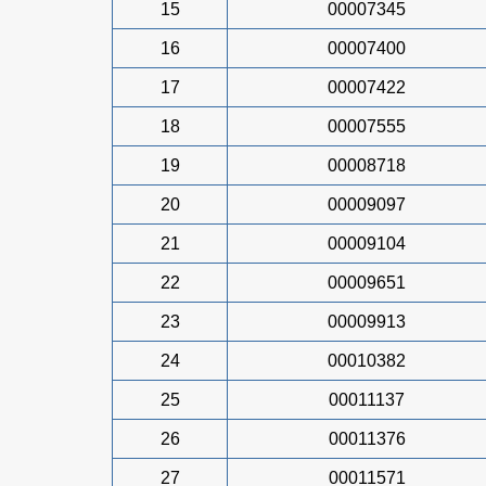
15
00007345
16
00007400
17
00007422
18
00007555
19
00008718
20
00009097
21
00009104
22
00009651
23
00009913
24
00010382
25
00011137
26
00011376
27
00011571