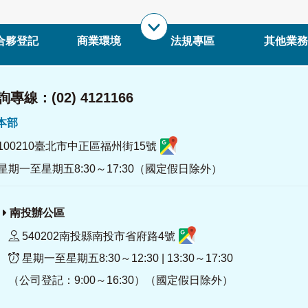
合夥登記
商業環境
法規專區
其他業務
專線：(02) 4121166
署本部
100210臺北市中正區福州街15號
星期一至星期五8:30～17:30（國定假日除外）
南投辦公區
540202南投縣南投市省府路4號
星期一至星期五8:30～12:30 | 13:30～17:30
（公司登記：9:00～16:30）（國定假日除外）