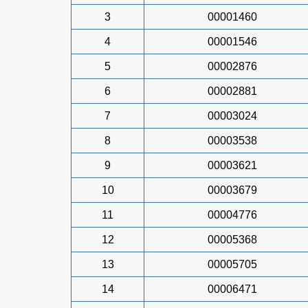
3
00001460
4
00001546
5
00002876
6
00002881
7
00003024
8
00003538
9
00003621
10
00003679
11
00004776
12
00005368
13
00005705
14
00006471