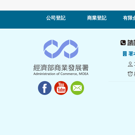
公司登記
商業登記
有限
諮詢