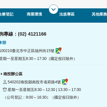
合夥登記
商業環境
法規專區
其他業務
專線：(02) 4121166
署本部
100210臺北市中正區福州街15號
星期一至星期五8:30～17:30（國定假日除外）
南投辦公區
540202南投縣南投市省府路4號
星期一至星期五8:30～12:30 | 13:30～17:30
（公司登記：9:00～16:30）（國定假日除外）