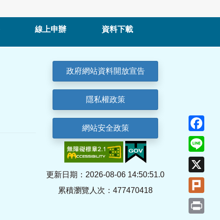
線上申辦
資料下載
政府網站資料開放宣告
隱私權政策
Fa
網站安全政策
Lin
X
更新日期：2026-08-06 14:50:51.0
Plu
累積瀏覽人次：477470418
Pri