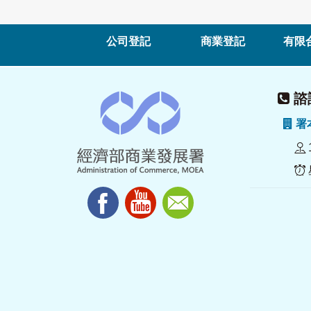
公司登記
商業登記
有限
諮詢