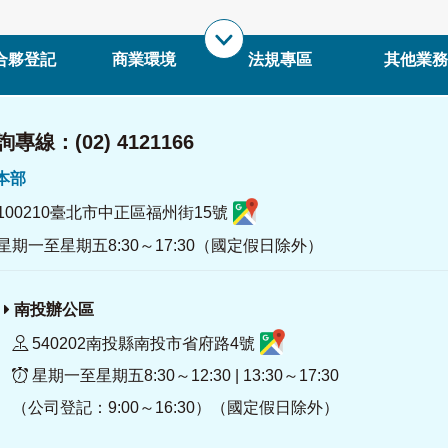
合夥登記
商業環境
法規專區
其他業務
專線：(02) 4121166
署本部
100210臺北市中正區福州街15號
星期一至星期五8:30～17:30（國定假日除外）
南投辦公區
540202南投縣南投市省府路4號
星期一至星期五8:30～12:30 | 13:30～17:30
（公司登記：9:00～16:30）（國定假日除外）