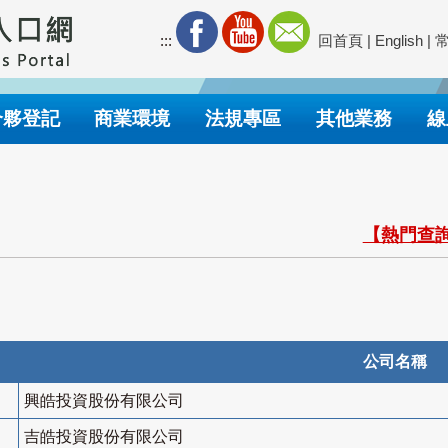
:::
回首頁
|
English
|
合夥登記
商業環境
法規專區
其他業務
線
【熱門查詢
公司名稱
興皓投資股份有限公司
吉皓投資股份有限公司