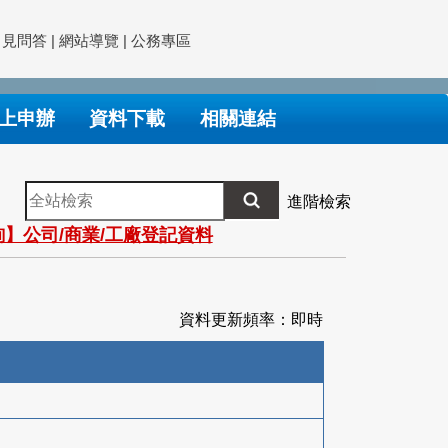
常見問答
|
網站導覽
|
公務專區
上申辦
資料下載
相關連結
全
進階檢索
站
】公司/商業/工廠登記資料
檢
索
資料更新頻率：即時