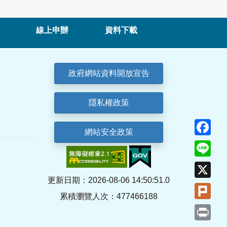
線上申辦
資料下載
政府網站資料開放宣告
隱私權政策
Fa
網站安全政策
Lin
X
更新日期：2026-08-06 14:50:51.0
Plu
累積瀏覽人次：477466188
Pri