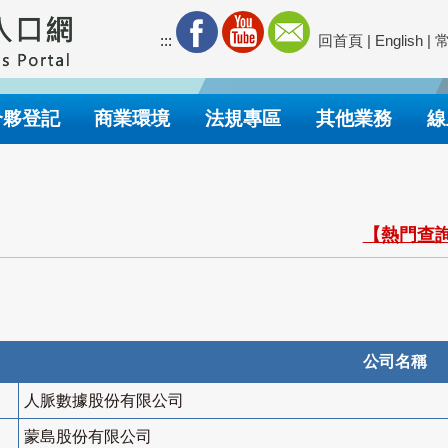
:::
回首頁
|
English
|
合夥登記
商業環境
法規專區
其他業務
線
【熱門查詢
公司名稱
人脈數據股份有限公司
蒙島股份有限公司