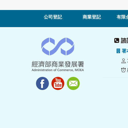
公司登記
商業登記
有限
諮詢