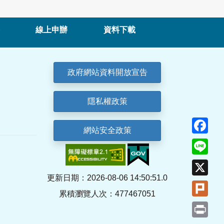
線上申辦
資料下載
政府網站資料開放宣告
隱私權政策
Fa
網站安全政策
Lin
X
更新日期：2026-08-06 14:50:51.0
Plu
累積瀏覽人次：477467051
Pri