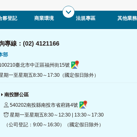
合夥登記
商業環境
法規專區
其他業務
專線：(02) 4121166
署本部
100210臺北市中正區福州街15號
星期一至星期五8:30～17:30（國定假日除外）
南投辦公區
540202南投縣南投市省府路4號
星期一至星期五8:30～12:30 | 13:30～17:30
（公司登記：9:00～16:30）（國定假日除外）