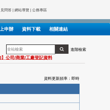
常見問答
|
網站導覽
|
公務專區
上申辦
資料下載
相關連結
全
進階檢索
站
】公司/商業/工廠登記資料
檢
索
資料更新頻率：即時