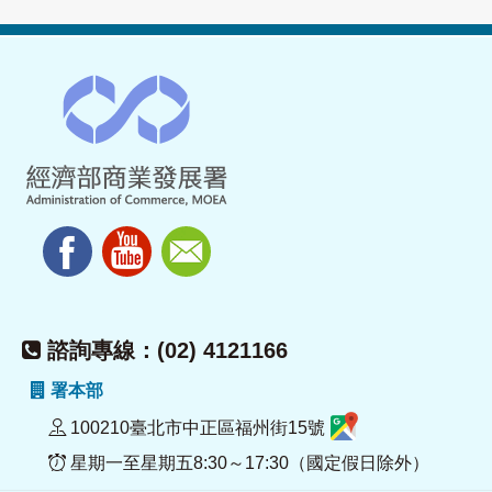
諮詢專線：(02) 4121166
署本部
100210臺北市中正區福州街15號
星期一至星期五8:30～17:30（國定假日除外）