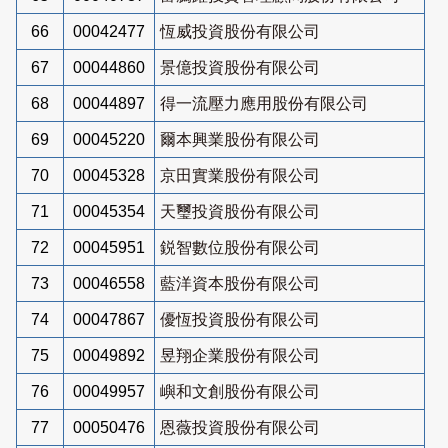
66
00042477
恆威投資股份有限公司
67
00044860
景億投資股份有限公司
68
00044897
得一流壓力應用股份有限公司
69
00045220
爾本興業股份有限公司
70
00045328
京田實業股份有限公司
71
00045354
天璽投資股份有限公司
72
00045951
鋭智數位股份有限公司
73
00046558
藍洋資本股份有限公司
74
00047867
優恆投資股份有限公司
75
00049892
昱翔企業股份有限公司
76
00049957
嶼和文創股份有限公司
77
00050476
恩薇投資股份有限公司