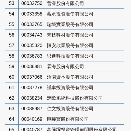
53
00032750
善漾股份有限公司
54
00033358
薪承投資股份有限公司
55
00033765
瑞城實業股份有限公司
56
00034743
芳技科材股份有限公司
57
00035320
恒安欣業股份有限公司
58
00036783
思進科技股份有限公司
59
00036881
霖海股份有限公司
60
00037066
治園資本股份有限公司
61
00037278
議丰投資股份有限公司
62
00038234
定歐系統科技股份有限公司
63
00038987
仁文投資股份有限公司
64
00040169
巨臻寶股份有限公司
65
00040787
富騰躍投資管理顧問股份有限公司