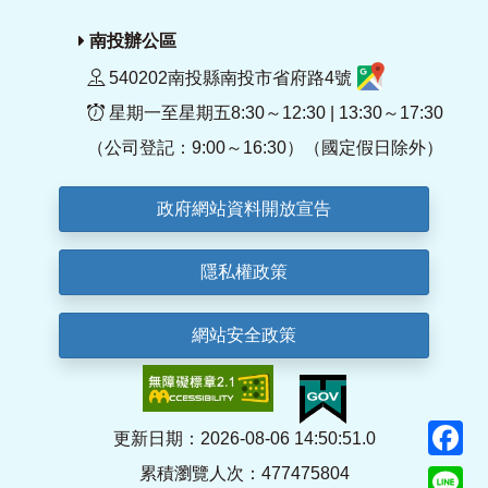
南投辦公區
540202南投縣南投市省府路4號
星期一至星期五8:30～12:30 | 13:30～17:30
（公司登記：9:00～16:30）（國定假日除外）
政府網站資料開放宣告
隱私權政策
網站安全政策
F
更新日期：2026-08-06 14:50:51.0
累積瀏覽人次：477475804
Li