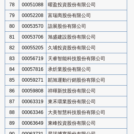
78
00051088
曜盈投資股份有限公司
79
00052208
富瑞啇股份有限公司
80
00053570
詣展股份有限公司
81
00053706
旭盛建設股份有限公司
82
00055205
久埔投資股份有限公司
83
00056719
天睿智能科技股份有限公司
84
00057816
承炘業股份有限公司
85
00059271
韜旭運動行銷股份有限公司
86
00059808
祥暉新技股份有限公司
87
00063319
東禾環業股份有限公司
88
00063346
大美智慧科技股份有限公司
89
00063649
東峰投資股份有限公司
90
00063731
星諾博寬股份有限公司