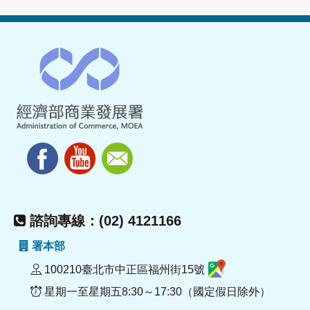
諮詢專線：(02) 4121166
署本部
100210臺北市中正區福州街15號
星期一至星期五8:30～17:30（國定假日除外）