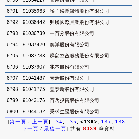
6791
91035963
猴子娛樂媒體股份有限公司
6792
91036442
興勝國際興業股份有限公司
6793
91036739
一百分股份有限公司
6794
91037420
奧洋股份有限公司
6795
91037738
群惢整合服務股份有限公司
6796
91037907
兆本股份有限公司
6797
91041487
青活股份有限公司
6798
91041775
豐泰新股份有限公司
6799
91043176
百岳投資股份有限公司
6800
91044132
秉秝生醫股份有限公司
[
第一頁
/
上一頁
]
134
,
135
, <136>,
137
,
138
[
下一頁
/
最後一頁
] 共有
8039
筆資料