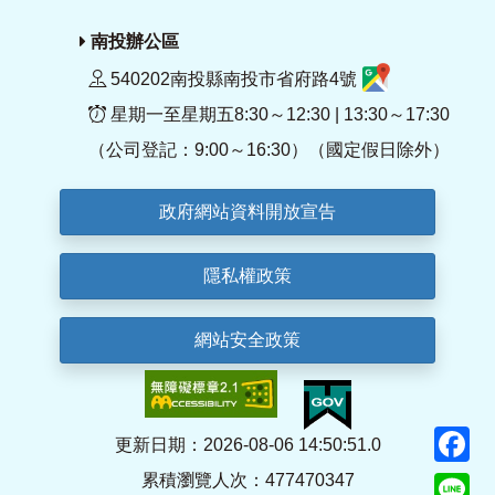
南投辦公區
540202南投縣南投市省府路4號
星期一至星期五8:30～12:30 | 13:30～17:30
（公司登記：9:00～16:30）（國定假日除外）
政府網站資料開放宣告
隱私權政策
網站安全政策
F
更新日期：2026-08-06 14:50:51.0
累積瀏覽人次：477470347
Li