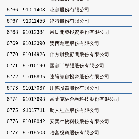
6766
91011408
睦創股份有限公司
6767
91011456
睦特股份有限公司
6768
91012384
呂氏開發投資股份有限公司
6769
91012390
雙西創意股份有限公司
6770
91014926
仲方財務顧問股份有限公司
6771
91016190
國創半導體股份有限公司
6772
91016895
達裕豐創投資股份有限公司
6773
91017037
朋德投資股份有限公司
6774
91017698
富蘭克林金融科技股份有限公司
6775
91017711
助人社企股份有限公司
6776
91018042
安奕生物科技股份有限公司
6777
91018508
晧富投資股份有限公司