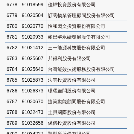
6778
91018599
佳輝投資股份有限公司
6779
91020504
訂閱物業管理顧問股份有限公司
6780
91020770
怡和閎文投資股份有限公司
6781
91020933
麥巴罕永續發展股份有限公司
6782
91021412
三一能源科技股份有限公司
6783
91025607
邦得利股份有限公司
6784
91025640
台灣能效技術服務股份有限公司
6785
91025873
法雲投資股份有限公司
6786
91026373
環曜顧問股份有限公司
6787
91030670
捷策動能顧問股份有限公司
6788
91032473
圭貝國際股份有限公司
6789
91032656
保儀投資股份有限公司
6790
91034227
鵟製所股份有限公司