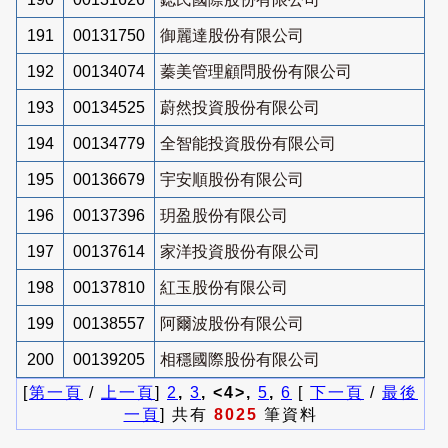
191
00131750
御麗達股份有限公司
192
00134074
蓁美管理顧問股份有限公司
193
00134525
蔚然投資股份有限公司
194
00134779
全智能投資股份有限公司
195
00136679
宇安順股份有限公司
196
00137396
玥盈股份有限公司
197
00137614
家洋投資股份有限公司
198
00137810
紅玉股份有限公司
199
00138557
阿爾波股份有限公司
200
00139205
相穩國際股份有限公司
[
第一頁
/
上一頁
]
2
,
3
, <4>,
5
,
6
[
下一頁
/
最後
一頁
] 共有
8025
筆資料