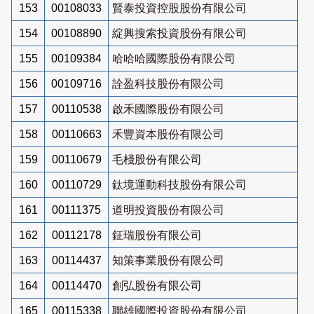
153
00108033
賢泰投資控股股份有限公司
154
00108890
綻興搜索投資股份有限公司
155
00109384
哈哈哈國際股份有限公司
156
00109716
詮盈科技股份有限公司
157
00110538
啟禾國際股份有限公司
158
00110663
禾豐資本股份有限公司
159
00110679
毛棧股份有限公司
160
00110729
鈦境運動科技股份有限公司
161
00111375
道明投資股份有限公司
162
00112178
鉦瑞股份有限公司
163
00114437
知策事業股份有限公司
164
00114470
創弘股份有限公司
165
00115338
聯雄國際投資股份有限公司