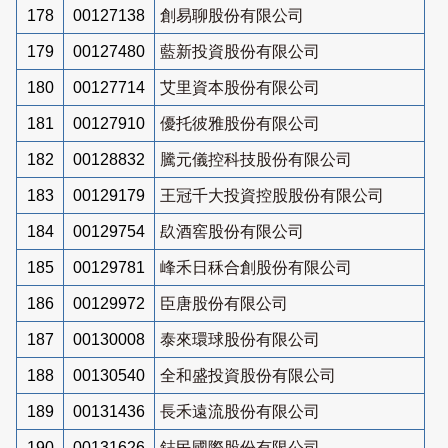
178
00127138
創易聊股份有限公司
179
00127480
藍新投資股份有限公司
180
00127714
艾里資本股份有限公司
181
00127910
優托彼雅股份有限公司
182
00128832
騰元儀控科技股份有限公司
183
00129179
王冠千大投資控股股份有限公司
184
00129754
镹酒窖股份有限公司
185
00129781
峰禾日秝合創股份有限公司
186
00129972
臣唐股份有限公司
187
00130008
泰來環球股份有限公司
188
00130540
全和盛投資股份有限公司
189
00131436
長禾遠流股份有限公司
190
00131626
鋕民國際股份有限公司