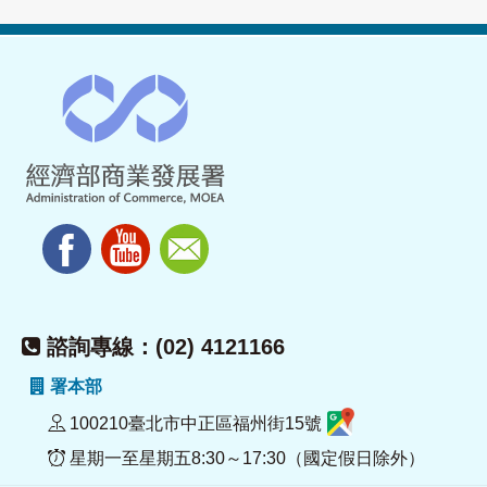
諮詢專線：(02) 4121166
署本部
100210臺北市中正區福州街15號
星期一至星期五8:30～17:30（國定假日除外）