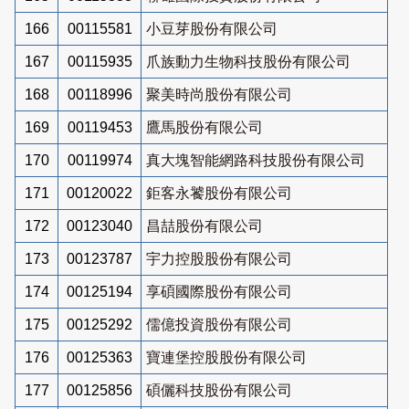
166
00115581
小豆芽股份有限公司
167
00115935
爪族動力生物科技股份有限公司
168
00118996
聚美時尚股份有限公司
169
00119453
鷹馬股份有限公司
170
00119974
真大塊智能網路科技股份有限公司
171
00120022
鉅客永饕股份有限公司
172
00123040
昌喆股份有限公司
173
00123787
宇力控股股份有限公司
174
00125194
享碩國際股份有限公司
175
00125292
儒億投資股份有限公司
176
00125363
寶連堡控股股份有限公司
177
00125856
碩儷科技股份有限公司