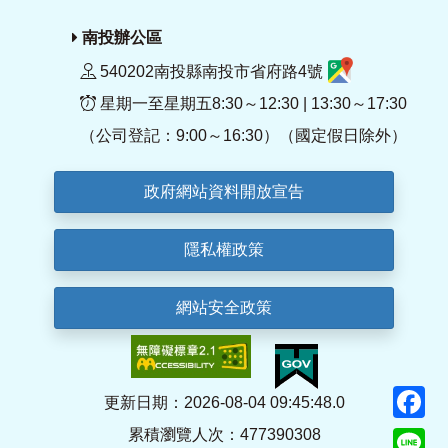
南投辦公區
540202南投縣南投市省府路4號
星期一至星期五8:30～12:30 | 13:30～17:30
（公司登記：9:00～16:30）（國定假日除外）
政府網站資料開放宣告
隱私權政策
網站安全政策
F
更新日期：2026-08-04 09:45:48.0
累積瀏覽人次：477390308
Li