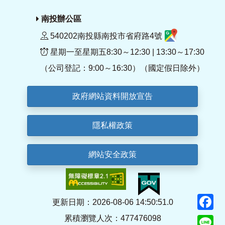
南投辦公區
540202南投縣南投市省府路4號
星期一至星期五8:30～12:30 | 13:30～17:30
（公司登記：9:00～16:30）（國定假日除外）
政府網站資料開放宣告
隱私權政策
網站安全政策
F
更新日期：2026-08-06 14:50:51.0
累積瀏覽人次：477476098
Li