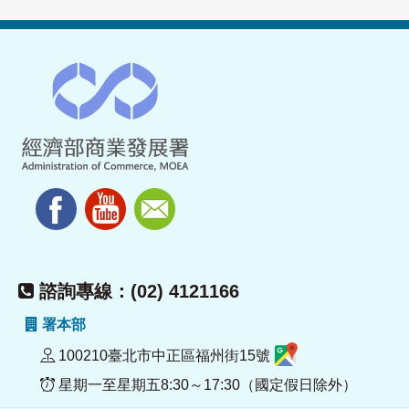
諮詢專線：(02) 4121166
署本部
100210臺北市中正區福州街15號
星期一至星期五8:30～17:30（國定假日除外）