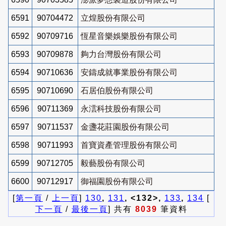
6591
90704472
立煌股份有限公司
6592
90709716
恆星音樂娛樂股份有限公司
6593
90709878
夠力台灣股份有限公司
6594
90710636
安鑄成就事業股份有限公司
6595
90710690
石居伯股份有限公司
6596
90711369
永澐科技股份有限公司
6597
90711537
金盞花莊園股份有限公司
6598
90711993
首寶資產管理股份有限公司
6599
90712705
毅藝股份有限公司
6600
90712917
御福園股份有限公司
[
第一頁
/
上一頁
]
130
,
131
, <132>,
133
,
134
[
下一頁
/
最後一頁
] 共有
8039
筆資料