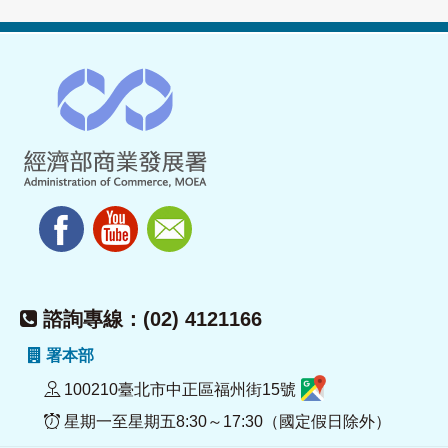
諮詢專線：(02) 4121166
署本部
100210臺北市中正區福州街15號
星期一至星期五8:30～17:30（國定假日除外）