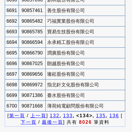
6691
90857461
善生股份有限公司
6692
90865482
巧福實業股份有限公司
6693
90865785
寶易生技股份有限公司
6694
90866594
永承精工股份有限公司
6695
90866790
潤廣股份有限公司
6696
90867025
朗越股份有限公司
6697
90869656
璨崧股份有限公司
6698
90869972
指北針文化股份有限公司
6699
90871386
臺水股份有限公司
6700
90871668
薄荷純電顧問股份有限公司
[
第一頁
/
上一頁
]
132
,
133
, <134>,
135
,
136
[
下一頁
/
最後一頁
] 共有
8026
筆資料