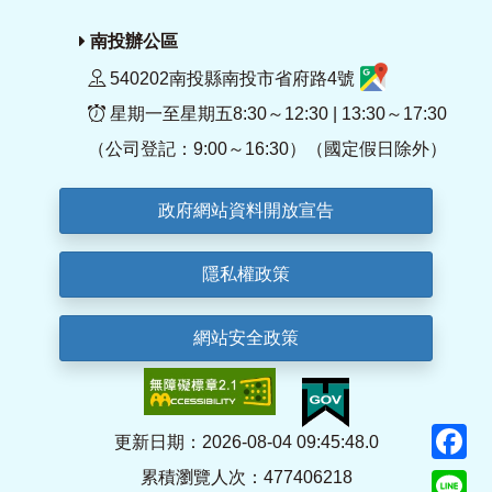
南投辦公區
540202南投縣南投市省府路4號
星期一至星期五8:30～12:30 | 13:30～17:30
（公司登記：9:00～16:30）（國定假日除外）
政府網站資料開放宣告
隱私權政策
網站安全政策
F
更新日期：2026-08-04 09:45:48.0
累積瀏覽人次：477406218
Li