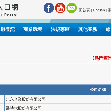
:::
回首頁
|
English
|
合夥登記
商業環境
法規專區
其他業務
線
【熱門查詢
公司名稱
惠永企業股份有限公司
醫時代股份有限公司