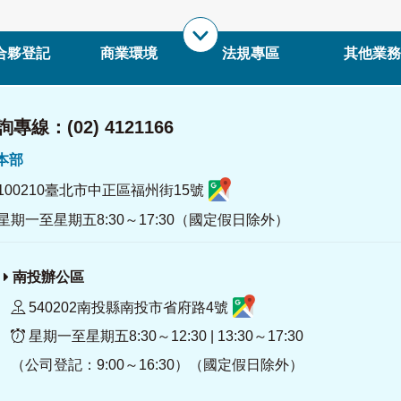
合夥登記
商業環境
法規專區
其他業務
專線：(02) 4121166
署本部
100210臺北市中正區福州街15號
星期一至星期五8:30～17:30（國定假日除外）
南投辦公區
540202南投縣南投市省府路4號
星期一至星期五8:30～12:30 | 13:30～17:30
（公司登記：9:00～16:30）（國定假日除外）