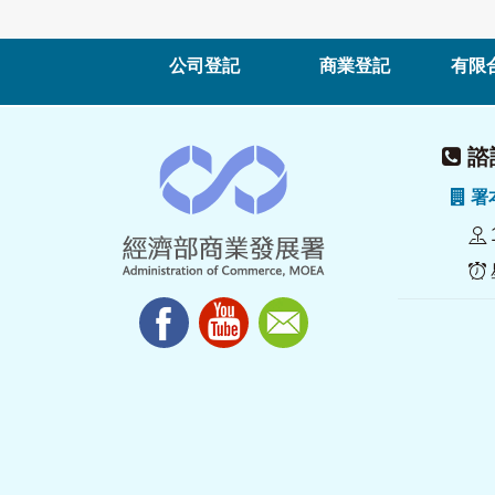
公司登記
商業登記
有限
諮詢