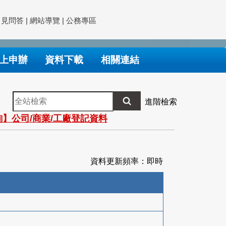
常見問答
|
網站導覽
|
公務專區
上申辦
資料下載
相關連結
全
進階檢索
站
】公司/商業/工廠登記資料
檢
索
資料更新頻率：即時