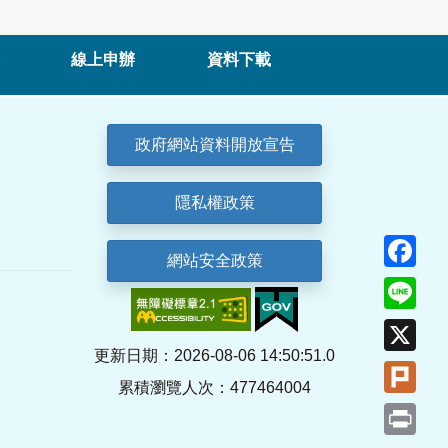
線上申辦
資料下載
政府網站資料開放宣告
隱私權政策
Fa
網站安全政策
Lin
X
更新日期：2026-08-06 14:50:51.0
Plu
累積瀏覽人次：477464004
Pri