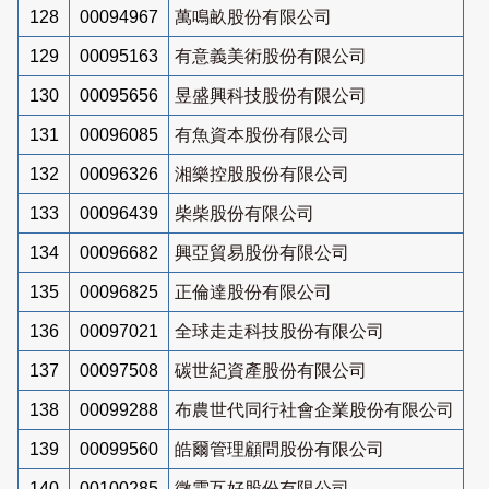
128
00094967
萬鳴畝股份有限公司
129
00095163
有意義美術股份有限公司
130
00095656
昱盛興科技股份有限公司
131
00096085
有魚資本股份有限公司
132
00096326
湘樂控股股份有限公司
133
00096439
柴柴股份有限公司
134
00096682
興亞貿易股份有限公司
135
00096825
正倫達股份有限公司
136
00097021
全球走走科技股份有限公司
137
00097508
碳世紀資產股份有限公司
138
00099288
布農世代同行社會企業股份有限公司
139
00099560
皓爾管理顧問股份有限公司
140
00100285
微雲互好股份有限公司