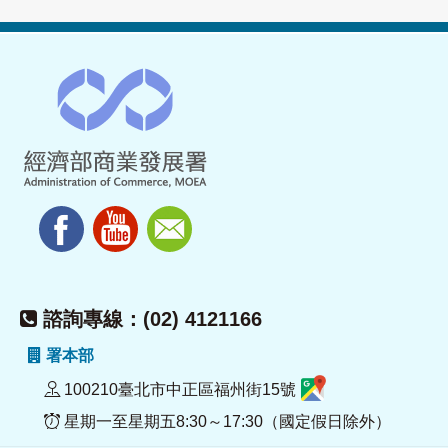
諮詢專線：(02) 4121166
署本部
100210臺北市中正區福州街15號
星期一至星期五8:30～17:30（國定假日除外）