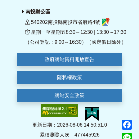
南投辦公區
540202南投縣南投市省府路4號
星期一至星期五8:30～12:30 | 13:30～17:30
（公司登記：9:00～16:30）（國定假日除外）
政府網站資料開放宣告
隱私權政策
網站安全政策
F
更新日期：2026-08-06 14:50:51.0
累積瀏覽人次：477445926
Li