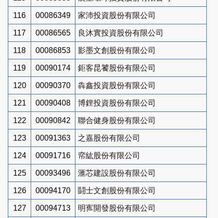
116
00086349
家沛投資股份有限公司
117
00086565
良沐實投資股份有限公司
118
00086853
影墨文創股份有限公司
119
00090174
鉅客昆饕股份有限公司
120
00090370
犇鑫投資股份有限公司
121
00090408
博鋰投資股份有限公司
122
00090842
聯合健身股份有限公司
123
00091363
之嘉股份有限公司
124
00091716
帟紘股份有限公司
125
00093496
滙芯建設股份有限公司
126
00094170
鬪士文創股份有限公司
127
00094713
明寯開發股份有限公司