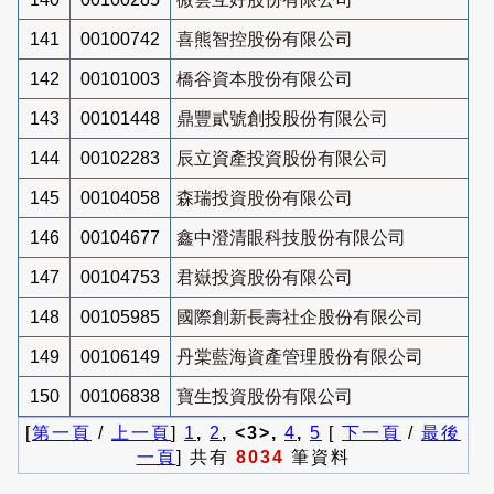
141
00100742
喜熊智控股份有限公司
142
00101003
橋谷資本股份有限公司
143
00101448
鼎豐貳號創投股份有限公司
144
00102283
辰立資產投資股份有限公司
145
00104058
森瑞投資股份有限公司
146
00104677
鑫中澄清眼科技股份有限公司
147
00104753
君嶽投資股份有限公司
148
00105985
國際創新長壽社企股份有限公司
149
00106149
丹棠藍海資產管理股份有限公司
150
00106838
寶生投資股份有限公司
[
第一頁
/
上一頁
]
1
,
2
, <3>,
4
,
5
[
下一頁
/
最後
一頁
] 共有
8034
筆資料