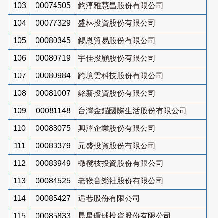
103
00074505
鈞淳雅慧昌股份有限公司
104
00077329
盛林投資股份有限公司
105
00080345
錫恩貿易股份有限公司
106
00080719
宇佳投顧股份有限公司
107
00080984
跨境雲科技股份有限公司
108
00081007
銘新投資股份有限公司
109
00081148
台灣金錨國際生活股份有限公司
110
00083075
興澤企業股份有限公司
111
00083379
元盛投資股份有限公司
112
00083949
橄欖枝投資股份有限公司
113
00084525
老猴音樂社股份有限公司
114
00085427
逅巷股份有限公司
115
00085833
晨星環球投資股份有限公司