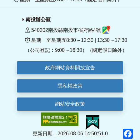
南投辦公區
540202南投縣南投市省府路4號
星期一至星期五8:30～12:30 | 13:30～17:30
（公司登記：9:00～16:30）（國定假日除外）
政府網站資料開放宣告
隱私權政策
網站安全政策
F
更新日期：2026-08-06 14:50:51.0