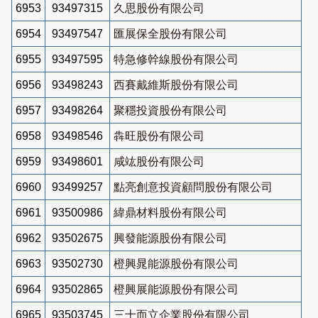
6953
93497315
久思股份有限公司
6954
93497547
匯展保全股份有限公司
6955
93497595
特急修幹線股份有限公司
6956
93498243
西賽戴維斯股份有限公司
6957
93498264
聚穩投資股份有限公司
6958
93498546
犇旺股份有限公司
6959
93498601
咸竑股份有限公司
6960
93499257
點亮創意投資顧問股份有限公司
6961
93500986
緯鼎材料股份有限公司
6962
93502675
興發能源股份有限公司
6963
93502730
橙興晁能源股份有限公司
6964
93502865
橙興展能源股份有限公司
6965
93503745
三十而立企業股份有限公司