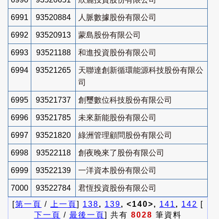
6991
93520884
人脈數據股份有限公司
6992
93520913
蒙島股份有限公司
6993
93521188
和進投資股份有限公司
6994
93521265
天聯達創新循環能源科技股份有限公
司
6995
93521737
創璽數位科技股份有限公司
6996
93521785
未來新能股份有限公司
6997
93521820
綠洲管理顧問股份有限公司
6998
93522118
創夜晚來了股份有限公司
6999
93522139
一洋資本股份有限公司
7000
93522784
君恆投資股份有限公司
[
第一頁
/
上一頁
]
138
,
139
, <140>,
141
,
142
[
下一頁
/
最後一頁
] 共有
8028
筆資料