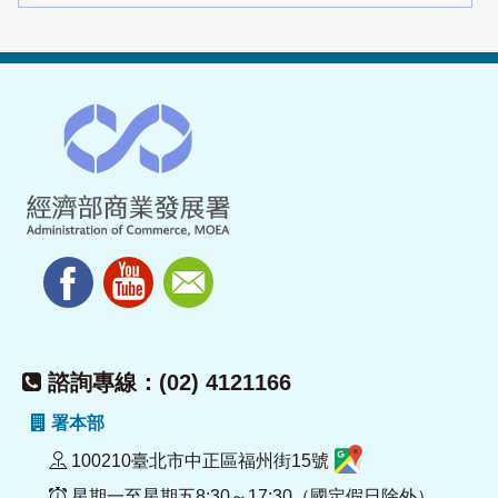
諮詢專線：(02) 4121166
署本部
100210臺北市中正區福州街15號
星期一至星期五8:30～17:30（國定假日除外）