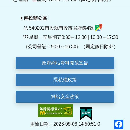
南投辦公區
540202南投縣南投市省府路4號
星期一至星期五8:30～12:30 | 13:30～17:30
（公司登記：9:00～16:30）（國定假日除外）
政府網站資料開放宣告
隱私權政策
網站安全政策
F
更新日期：2026-08-06 14:50:51.0