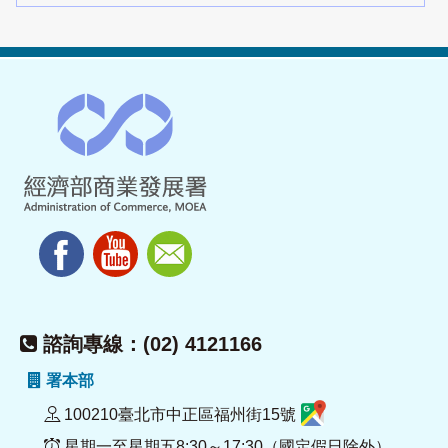
諮詢專線：(02) 4121166
署本部
100210臺北市中正區福州街15號
星期一至星期五8:30～17:30（國定假日除外）