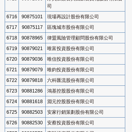
司
6716
90875101
現場再設計股份有限公司
6717
90875117
區塊城市股份有限公司
6718
90878965
律盟風險管理顧問股份有限公司
6719
90879021
唯富投資股份有限公司
6720
90879036
唯信投資股份有限公司
6721
90879079
唯鈞投資股份有限公司
6722
90879818
六科匯流股份有限公司
6723
90881286
鴻基控股股份有限公司
6724
90881618
淵元控股股份有限公司
6725
90882503
安家行銷策劃股份有限公司
6726
90882530
安蔡投資股份有限公司