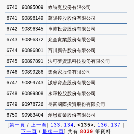
6740
90895009
攸詩覓股份有限公司
6741
90896149
萬陽控股股份有限公司
6742
90896345
卓沛投資股份有限公司
6743
90896372
允全實業股份有限公司
6744
90896801
百川廣告股份有限公司
6745
90897891
法可夢資訊科技股份有限公司
6746
90899286
集合家股份有限公司
6747
90899743
誠睿資產股份有限公司
6748
90899808
永暉控股股份有限公司
6749
90978726
長富國際投資股份有限公司
6750
90983404
創恩實業股份有限公司
[
第一頁
/
上一頁
]
133
,
134
, <135>,
136
,
137
[
下一頁
/
最後一頁
] 共有
8039
筆資料