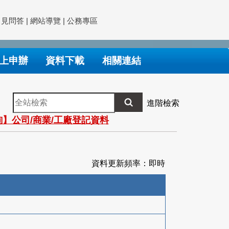
常見問答
|
網站導覽
|
公務專區
上申辦
資料下載
相關連結
全
進階檢索
站
】公司/商業/工廠登記資料
檢
索
資料更新頻率：即時