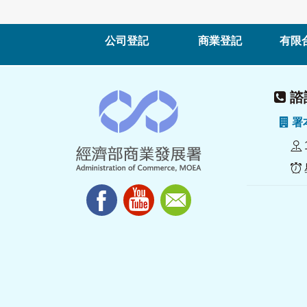
公司登記
商業登記
有限
諮詢