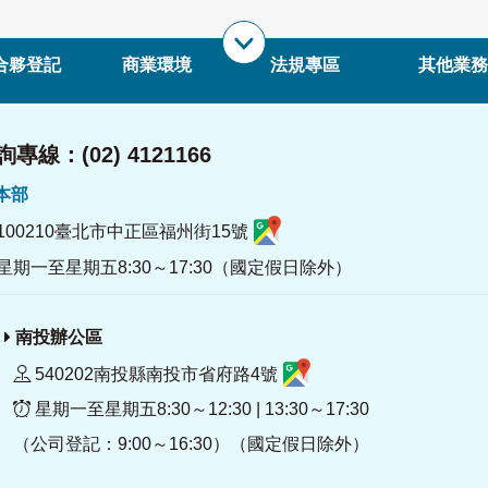
合夥登記
商業環境
法規專區
其他業務
專線：(02) 4121166
署本部
100210臺北市中正區福州街15號
星期一至星期五8:30～17:30（國定假日除外）
南投辦公區
540202南投縣南投市省府路4號
星期一至星期五8:30～12:30 | 13:30～17:30
（公司登記：9:00～16:30）（國定假日除外）