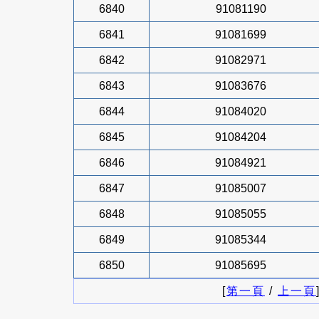
6840
91081190
6841
91081699
6842
91082971
6843
91083676
6844
91084020
6845
91084204
6846
91084921
6847
91085007
6848
91085055
6849
91085344
6850
91085695
[
第一頁
/
上一頁