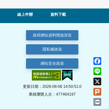
線上申辦
資料下載
政府網站資料開放宣告
隱私權政策
Fa
網站安全政策
Lin
X
更新日期：2026-08-06 14:50:51.0
Plu
累積瀏覽人次：477464197
Pri