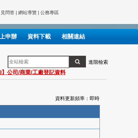
常見問答
|
網站導覽
|
公務專區
上申辦
資料下載
相關連結
全
進階檢索
站
】公司/商業/工廠登記資料
檢
索
資料更新頻率：即時