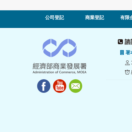
公司登記
商業登記
有限
諮詢