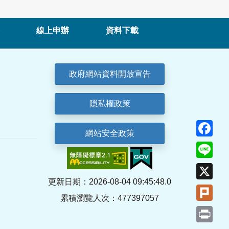
線上申辦
資料下載
政府網站資料開放宣告
隱私權政策
Fa
網站安全政策
Lin
X
更新日期：2026-08-04 09:45:48.0
Plu
累積瀏覽人次：477397057
Pri