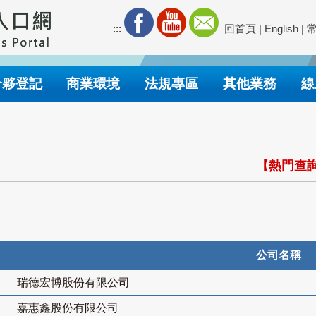
:::
回首頁
|
English
|
合夥登記
商業環境
法規專區
其他業務
線
【熱門查詢
公司名稱
瑞德宏博股份有限公司
嘉惠鑫股份有限公司