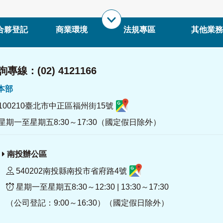
合夥登記
商業環境
法規專區
其他業務
專線：(02) 4121166
署本部
100210臺北市中正區福州街15號
星期一至星期五8:30～17:30（國定假日除外）
南投辦公區
540202南投縣南投市省府路4號
星期一至星期五8:30～12:30 | 13:30～17:30
（公司登記：9:00～16:30）（國定假日除外）