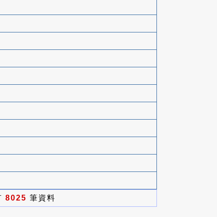
有
8025
筆資料