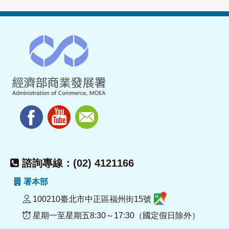
諮詢專線：(02) 4121166
署本部
100210臺北市中正區福州街15號
星期一至星期五8:30～17:30（國定假日除外）