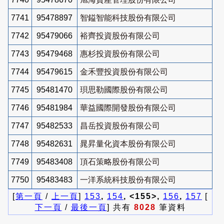
7741
95478897
智鎰智能科技股份有限公司
7742
95479066
裕齊投資股份有限公司
7743
95479468
惠杉投資股份有限公司
7744
95479615
金禾豐投資股份有限公司
7745
95481470
珼思勒國際股份有限公司
7746
95481984
華益國際開發股份有限公司
7747
95482533
昌岳投資股份有限公司
7748
95482631
晁昇量化資本股份有限公司
7749
95483408
頂石策略股份有限公司
7750
95483483
一洋系統科技股份有限公司
[
第一頁
/
上一頁
]
153
,
154
, <155>,
156
,
157
[
下一頁
/
最後一頁
] 共有
8028
筆資料