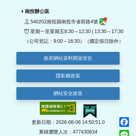
南投辦公區
540202南投縣南投市省府路4號
星期一至星期五8:30～12:30 | 13:30～17:30
（公司登記：9:00～16:30）（國定假日除外）
政府網站資料開放宣告
隱私權政策
網站安全政策
F
更新日期：2026-08-06 14:50:51.0
累積瀏覽人次：477430634
Li