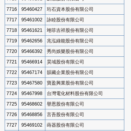
7716
95460427
珩石資本股份有限公司
7717
95461002
詠睦股份有限公司
7718
95461621
翊菲吉祥股份有限公司
7719
95462656
兆泓綠能股份有限公司
7720
95466392
秀尚娛樂股份有限公司
7721
95466914
昊域股份有限公司
7722
95467174
韻藏企業股份有限公司
7723
95467580
寶盈興業股份有限公司
7724
95467998
台灣電化材料股份有限公司
7725
95468602
譽恩股份有限公司
7726
95468856
言吾股份有限公司
7727
95469102
蒔器股份有限公司