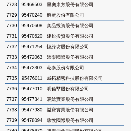
7728
95469503
里奧東方股份有限公司
7729
95470240
孵蛋股份有限公司
7730
95470608
奕品投資股份有限公司
7731
95470620
建松投資股份有限公司
7732
95471254
恆綠坊股份有限公司
7733
95472063
沛樂國際股份有限公司
7734
95472303
菘泰股份有限公司
7735
95476011
威拓精密科技股份有限公司
7736
95477010
明倫墅股份有限公司
7737
95477341
宸紘實業股份有限公司
7738
95477980
胤寶實業股份有限公司
7739
95478094
馥悅國際股份有限公司
7740
95478670
旭海資產管理股份有限公司