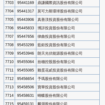
7703
95441169
鼎謙國際資訊股份有限公司
7704
95441317
莫可力斯環球股份有限公司
7705
95443906
真善渼投資股份有限公司
7706
95445833
博詳投資股份有限公司
7707
95447656
律曲投資股份有限公司
7708
95453299
藍鉅投資股份有限公司
7709
95453946
朗天光伏能源股份有限公司
7710
95455064
拾穗控股股份有限公司
7711
95455085
雞蛋花貳投資股份有限公司
7712
95456654
予瑪股份有限公司
7713
95458506
寶華投資股份有限公司
7714
95458631
蝴蝶股份有限公司
7715
95459131
麟灝股份有限公司