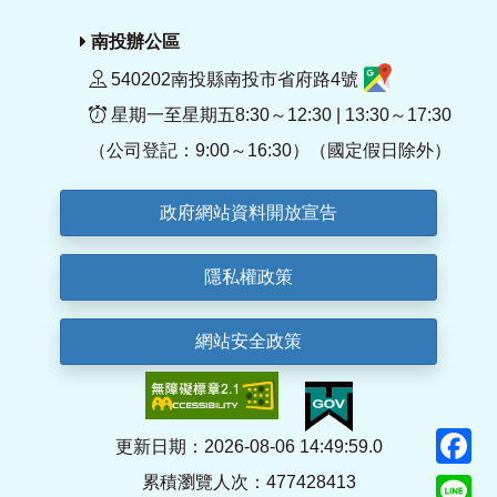
南投辦公區
540202南投縣南投市省府路4號
星期一至星期五8:30～12:30 | 13:30～17:30
（公司登記：9:00～16:30）（國定假日除外）
政府網站資料開放宣告
隱私權政策
網站安全政策
F
更新日期：2026-08-06 14:49:59.0
累積瀏覽人次：477428413
Li