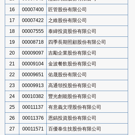
16
00007400
匠管股份有限公司
17
00007422
之維股份有限公司
18
00007555
泰緯投資股份有限公司
19
00008718
四季長期照顧股份有限公司
20
00009097
吉勵企業股份有限公司
21
00009104
金波餐飲股份有限公司
22
00009651
佑晟股份有限公司
23
00009913
高通領投股份有限公司
24
00010382
豐光創能股份有限公司
25
00011137
有意義文理股份有限公司
26
00011376
恩鎬投資股份有限公司
27
00011571
百優泰生技股份有限公司