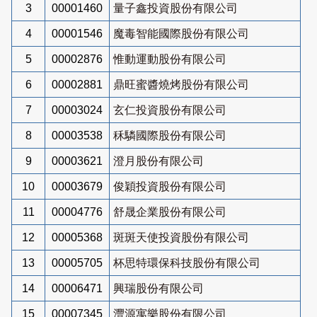
3
00001460
量子鑫投資股份有限公司
4
00001546
魔毒智能國際股份有限公司
5
00002876
惟動運動股份有限公司
6
00002881
鼎旺蜜醬燒烤股份有限公司
7
00003024
玄仁投資股份有限公司
8
00003538
秝驎國際股份有限公司
9
00003621
澄月股份有限公司
10
00003679
俊穎投資股份有限公司
11
00004776
舒晟企業股份有限公司
12
00005368
斑斑天使投資股份有限公司
13
00005705
杯思特環保科技股份有限公司
14
00006471
興瑞股份有限公司
15
00007345
灃源寓樂股份有限公司