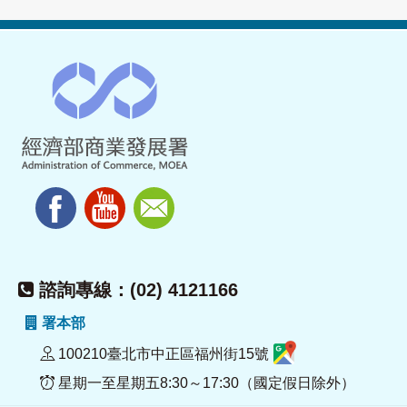
諮詢專線：(02) 4121166
署本部
100210臺北市中正區福州街15號
星期一至星期五8:30～17:30（國定假日除外）