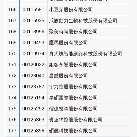
166
00115581
小豆芽股份有限公司
167
00115935
爪族動力生物科技股份有限公司
168
00118996
聚美時尚股份有限公司
169
00119453
鷹馬股份有限公司
170
00119974
真大塊智能網路科技股份有限公司
171
00120022
鉅客永饕股份有限公司
172
00123040
昌喆股份有限公司
173
00123787
宇力控股股份有限公司
174
00125194
享碩國際股份有限公司
175
00125292
儒億投資股份有限公司
176
00125363
寶連堡控股股份有限公司
177
00125856
碩儷科技股份有限公司