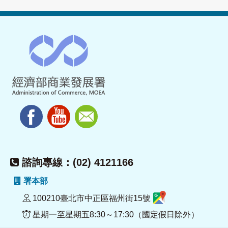
諮詢專線：(02) 4121166
署本部
100210臺北市中正區福州街15號
星期一至星期五8:30～17:30（國定假日除外）