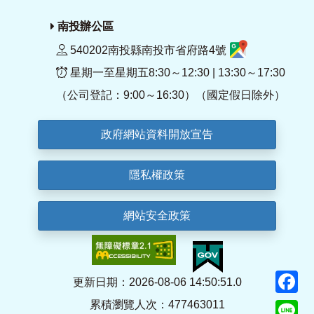
南投辦公區
540202南投縣南投市省府路4號
星期一至星期五8:30～12:30 | 13:30～17:30
（公司登記：9:00～16:30）（國定假日除外）
政府網站資料開放宣告
隱私權政策
網站安全政策
F
更新日期：2026-08-06 14:50:51.0
累積瀏覽人次：477463011
Li