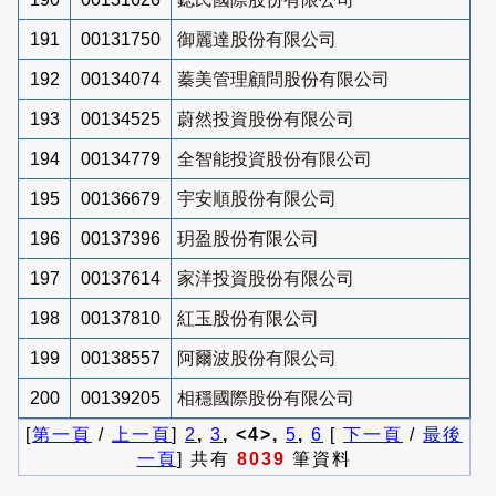
191
00131750
御麗達股份有限公司
192
00134074
蓁美管理顧問股份有限公司
193
00134525
蔚然投資股份有限公司
194
00134779
全智能投資股份有限公司
195
00136679
宇安順股份有限公司
196
00137396
玥盈股份有限公司
197
00137614
家洋投資股份有限公司
198
00137810
紅玉股份有限公司
199
00138557
阿爾波股份有限公司
200
00139205
相穩國際股份有限公司
[
第一頁
/
上一頁
]
2
,
3
, <4>,
5
,
6
[
下一頁
/
最後
一頁
] 共有
8039
筆資料