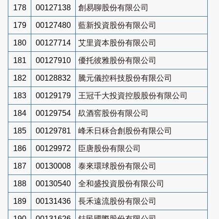
178
00127138
創易聊股份有限公司
179
00127480
藍新投資股份有限公司
180
00127714
艾里資本股份有限公司
181
00127910
優托彼雅股份有限公司
182
00128832
騰元儀控科技股份有限公司
183
00129179
王冠千大投資控股股份有限公司
184
00129754
镹酒窖股份有限公司
185
00129781
峰禾日秝合創股份有限公司
186
00129972
臣唐股份有限公司
187
00130008
泰來環球股份有限公司
188
00130540
全和盛投資股份有限公司
189
00131436
長禾遠流股份有限公司
190
00131626
鋕民國際股份有限公司