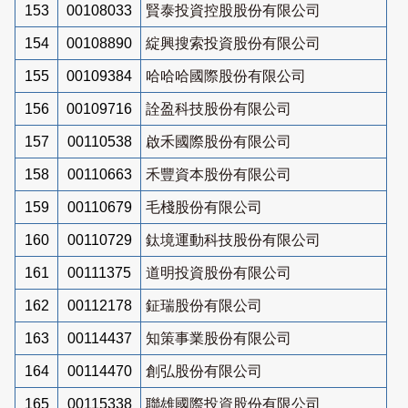
153
00108033
賢泰投資控股股份有限公司
154
00108890
綻興搜索投資股份有限公司
155
00109384
哈哈哈國際股份有限公司
156
00109716
詮盈科技股份有限公司
157
00110538
啟禾國際股份有限公司
158
00110663
禾豐資本股份有限公司
159
00110679
毛棧股份有限公司
160
00110729
鈦境運動科技股份有限公司
161
00111375
道明投資股份有限公司
162
00112178
鉦瑞股份有限公司
163
00114437
知策事業股份有限公司
164
00114470
創弘股份有限公司
165
00115338
聯雄國際投資股份有限公司