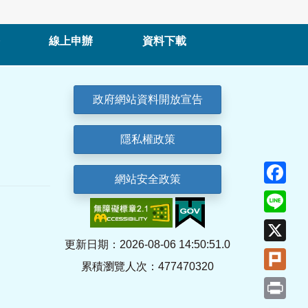
線上申辦
資料下載
政府網站資料開放宣告
隱私權政策
Fa
網站安全政策
Lin
X
更新日期：2026-08-06 14:50:51.0
Plu
累積瀏覽人次：477470320
Pri