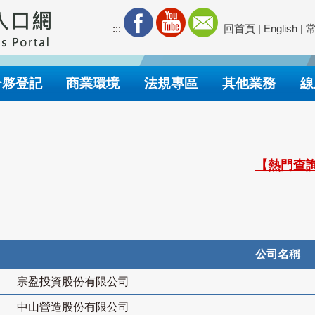
:::
回首頁
|
English
|
合夥登記
商業環境
法規專區
其他業務
線
【熱門查詢
公司名稱
宗盈投資股份有限公司
中山營造股份有限公司