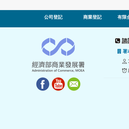
公司登記
商業登記
有限
諮詢