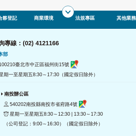
合夥登記
商業環境
法規專區
其他業務
專線：(02) 4121166
署本部
100210臺北市中正區福州街15號
星期一至星期五8:30～17:30（國定假日除外）
南投辦公區
540202南投縣南投市省府路4號
星期一至星期五8:30～12:30 | 13:30～17:30
（公司登記：9:00～16:30）（國定假日除外）