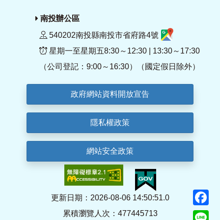
南投辦公區
540202南投縣南投市省府路4號
星期一至星期五8:30～12:30 | 13:30～17:30
（公司登記：9:00～16:30）（國定假日除外）
政府網站資料開放宣告
隱私權政策
網站安全政策
F
更新日期：2026-08-06 14:50:51.0
累積瀏覽人次：477445713
Li