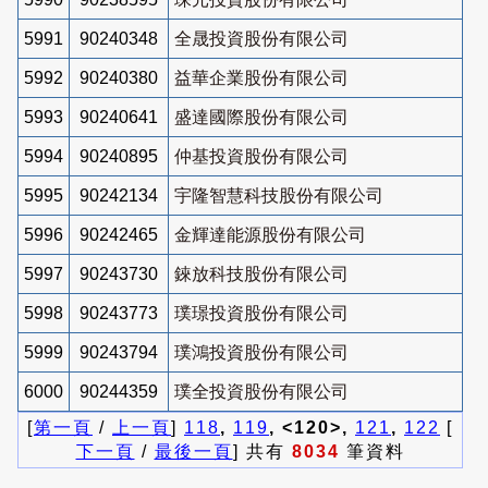
5991
90240348
全晟投資股份有限公司
5992
90240380
益華企業股份有限公司
5993
90240641
盛達國際股份有限公司
5994
90240895
仲基投資股份有限公司
5995
90242134
宇隆智慧科技股份有限公司
5996
90242465
金輝達能源股份有限公司
5997
90243730
錸放科技股份有限公司
5998
90243773
璞璟投資股份有限公司
5999
90243794
璞鴻投資股份有限公司
6000
90244359
璞全投資股份有限公司
[
第一頁
/
上一頁
]
118
,
119
, <120>,
121
,
122
[
下一頁
/
最後一頁
] 共有
8034
筆資料