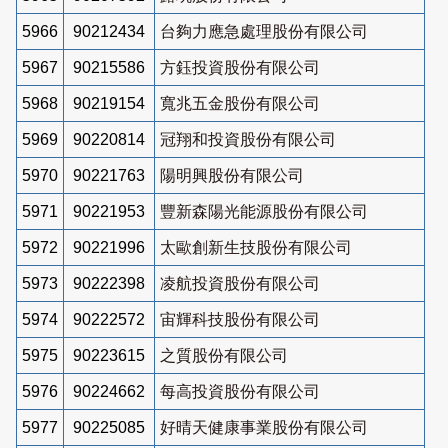
5966
90212434
台夠力應急處理股份有限公司
5967
90215586
方鈺投資股份有限公司
5968
90219154
寬兆五金股份有限公司
5969
90220814
冠翔和投資股份有限公司
5970
90221763
陽明興股份有限公司
5971
90221953
豐新森陽光能源股份有限公司
5972
90221996
太歐創新生技股份有限公司
5973
90222398
凌航投資股份有限公司
5974
90222572
宙輝科技股份有限公司
5975
90223615
之質股份有限公司
5976
90224662
每高投資股份有限公司
5977
90225085
好晴天健康事業股份有限公司