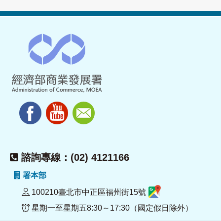
諮詢專線：(02) 4121166
署本部
100210臺北市中正區福州街15號
星期一至星期五8:30～17:30（國定假日除外）