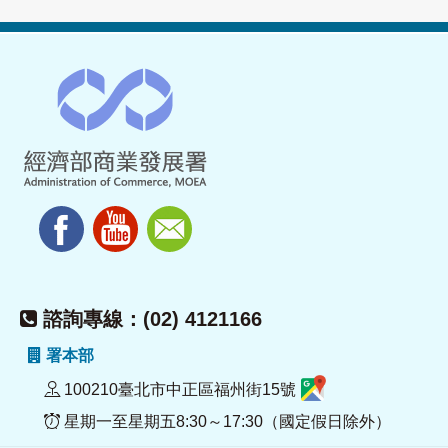
諮詢專線：(02) 4121166
署本部
100210臺北市中正區福州街15號
星期一至星期五8:30～17:30（國定假日除外）