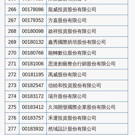
266
00178086
龍威投資股份有限公司
267
00179352
方嘉股份有限公司
268
00180098
啟祥投資股份有限公司
269
00180132
鑫秀國際烘培股份有限公司
270
00180766
能轉數位股份有限公司
271
00181006
思達創藝整合行銷股份有限公司
272
00181195
禹威股份有限公司
273
00182547
信睦和投資股份有限公司
274
00183172
瑒升股份有限公司
275
00183412
久鴻開發國際企業股份有限公司
276
00183757
禾運投資股份有限公司
277
00183932
然域設計股份有限公司