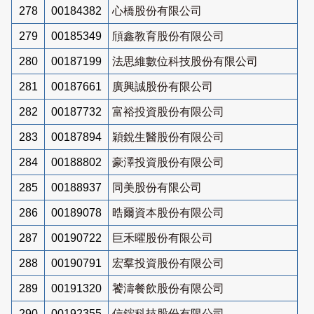
278
00184382
心橋股份有限公司
279
00185349
頎鑫教育股份有限公司
280
00187199
法思維數位科技股份有限公司
281
00187661
廣興誠股份有限公司
282
00187732
富裕投資股份有限公司
283
00187894
穎銳生醫股份有限公司
284
00188802
豪澤投資股份有限公司
285
00188937
同美股份有限公司
286
00189078
晧爾資本股份有限公司
287
00190722
巨禾曜股份有限公司
288
00190791
宏羣投資股份有限公司
289
00191320
饕濤餐飲股份有限公司
290
00192355
信鋐科技股份有限公司