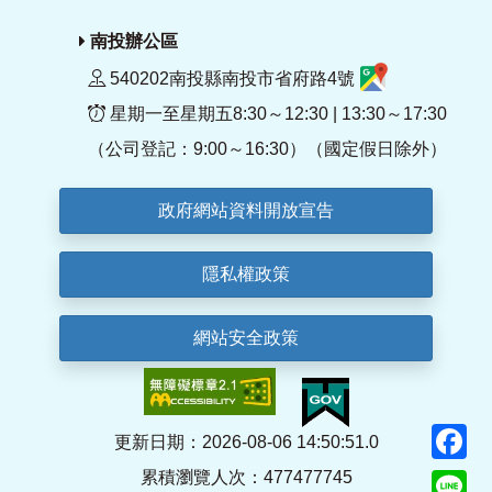
南投辦公區
540202南投縣南投市省府路4號
星期一至星期五8:30～12:30 | 13:30～17:30
（公司登記：9:00～16:30）（國定假日除外）
政府網站資料開放宣告
隱私權政策
網站安全政策
F
更新日期：2026-08-06 14:50:51.0
累積瀏覽人次：477477745
Li