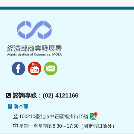
諮詢專線：(02) 4121166
署本部
100210臺北市中正區福州街15號
星期一至星期五8:30～17:30（國定假日除外）