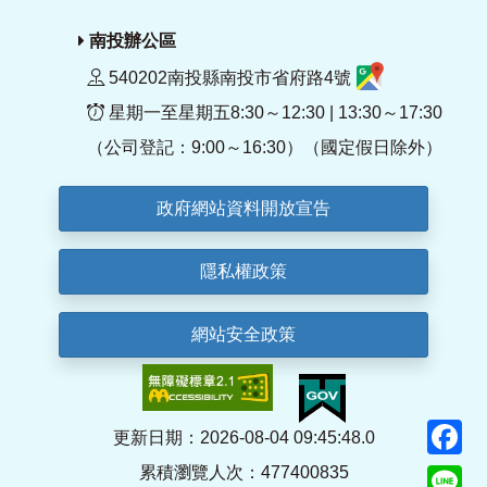
南投辦公區
540202南投縣南投市省府路4號
星期一至星期五8:30～12:30 | 13:30～17:30
（公司登記：9:00～16:30）（國定假日除外）
政府網站資料開放宣告
隱私權政策
網站安全政策
F
更新日期：2026-08-04 09:45:48.0
累積瀏覽人次：477400835
Li