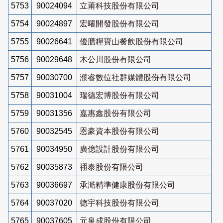
5753
90024094
立莆科技股份有限公司
5754
90024897
宏曜開發股份有限公司
5755
90026641
優膳糧寶山餐飲股份有限公司
5756
90029648
木公川股份有限公司
5757
90030700
濮睿數位社群媒體股份有限公司
5758
90031004
瑞德宏博股份有限公司
5759
90031356
嘉惠鑫股份有限公司
5760
90032545
恩豪資本股份有限公司
5761
90034950
廣億設計股份有限公司
5762
90035873
祤泰股份有限公司
5763
90036697
承澔精準健康股份有限公司
5764
90037020
德宇科技股份有限公司
5765
90037605
元泉成股份有限公司