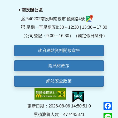
南投辦公區
540202南投縣南投市省府路4號
星期一至星期五8:30～12:30 | 13:30～17:30
（公司登記：9:00～16:30）（國定假日除外）
政府網站資料開放宣告
隱私權政策
網站安全政策
F
更新日期：2026-08-06 14:50:51.0
累積瀏覽人次：477443871
Li