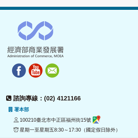
諮詢專線：(02) 4121166
署本部
100210臺北市中正區福州街15號
星期一至星期五8:30～17:30（國定假日除外）