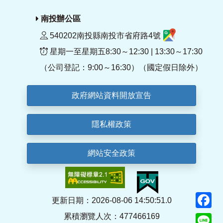
南投辦公區
540202南投縣南投市省府路4號
星期一至星期五8:30～12:30 | 13:30～17:30
（公司登記：9:00～16:30）（國定假日除外）
政府網站資料開放宣告
隱私權政策
網站安全政策
F
更新日期：2026-08-06 14:50:51.0
累積瀏覽人次：477466169
Li