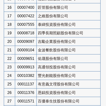
16
00007400
匠管股份有限公司
17
00007422
之維股份有限公司
18
00007555
泰緯投資股份有限公司
19
00008718
四季長期照顧股份有限公司
20
00009097
吉勵企業股份有限公司
21
00009104
金波餐飲股份有限公司
22
00009651
佑晟股份有限公司
23
00009913
高通領投股份有限公司
24
00010382
豐光創能股份有限公司
25
00011137
有意義文理股份有限公司
26
00011376
恩鎬投資股份有限公司
27
00011571
百優泰生技股份有限公司