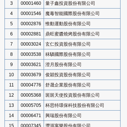
3
00001460
量子鑫投資股份有限公司
4
00001546
魔毒智能國際股份有限公司
5
00002876
惟動運動股份有限公司
6
00002881
鼎旺蜜醬燒烤股份有限公司
7
00003024
玄仁投資股份有限公司
8
00003538
秝驎國際股份有限公司
9
00003621
澄月股份有限公司
10
00003679
俊穎投資股份有限公司
11
00004776
舒晟企業股份有限公司
12
00005368
斑斑天使投資股份有限公司
13
00005705
杯思特環保科技股份有限公司
14
00006471
興瑞股份有限公司
15
00007345
灃源寓樂股份有限公司