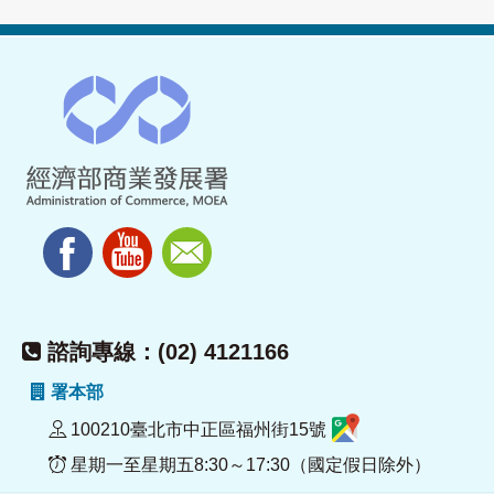
諮詢專線：(02) 4121166
署本部
100210臺北市中正區福州街15號
星期一至星期五8:30～17:30（國定假日除外）