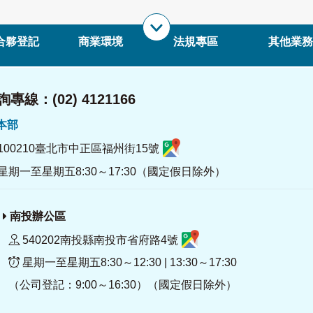
合夥登記
商業環境
法規專區
其他業務
專線：(02) 4121166
署本部
100210臺北市中正區福州街15號
星期一至星期五8:30～17:30（國定假日除外）
南投辦公區
540202南投縣南投市省府路4號
星期一至星期五8:30～12:30 | 13:30～17:30
（公司登記：9:00～16:30）（國定假日除外）