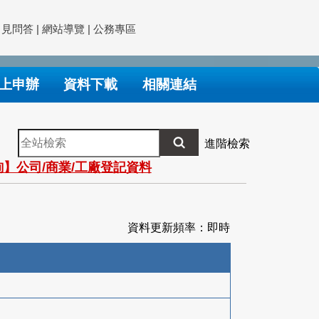
常見問答
|
網站導覽
|
公務專區
上申辦
資料下載
相關連結
全
進階檢索
站
】公司/商業/工廠登記資料
檢
索
資料更新頻率：即時