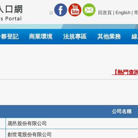
:::
回首頁
|
English
|
合夥登記
商業環境
法規專區
其他業務
線
【熱門查詢
公司名稱
晟邑股份有限公司
創世電股份有限公司