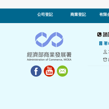
公司登記
商業登記
有限
諮詢