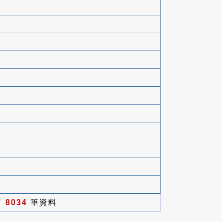
有
8034
筆資料