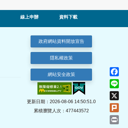
線上申辦
資料下載
政府網站資料開放宣告
隱私權政策
Fa
網站安全政策
Lin
X
更新日期：2026-08-06 14:50:51.0
Plu
累積瀏覽人次：477443572
Pri