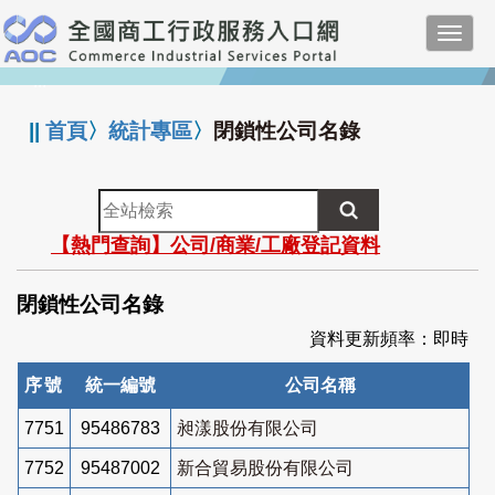
跳
Toggl
到
navig
主
:::
要
內
||
首頁
〉
統計專區
〉
閉鎖性公司名錄
容
全
站
【熱門查詢】公司/商業/工廠登記資料
檢
索
閉鎖性公司名錄
資料更新頻率：即時
序號
統一編號
公司名稱
7751
95486783
昶漾股份有限公司
7752
95487002
新合貿易股份有限公司