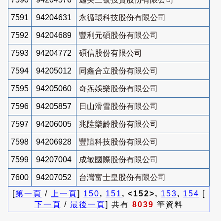
7591
94204631
永循環科技股份有限公司
7592
94204689
豐利元碩股份有限公司
7593
94204772
碩信股份有限公司
7594
94205012
同鑫合立股份有限公司
7595
94205060
奇炁娛樂股份有限公司
7596
94205857
日山滑雪股份有限公司
7597
94206005
兆陞樂齡股份有限公司
7598
94206928
豐誼科技股份有限公司
7599
94207004
成敏國際股份有限公司
7600
94207052
台灣富士皇股份有限公司
[
第一頁
/
上一頁
]
150
,
151
, <152>,
153
,
154
[
下一頁
/
最後一頁
] 共有
8039
筆資料