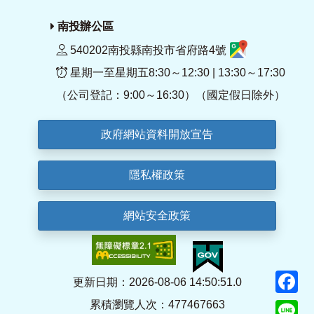
南投辦公區
540202南投縣南投市省府路4號
星期一至星期五8:30～12:30 | 13:30～17:30
（公司登記：9:00～16:30）（國定假日除外）
政府網站資料開放宣告
隱私權政策
網站安全政策
F
更新日期：2026-08-06 14:50:51.0
累積瀏覽人次：477467663
Li