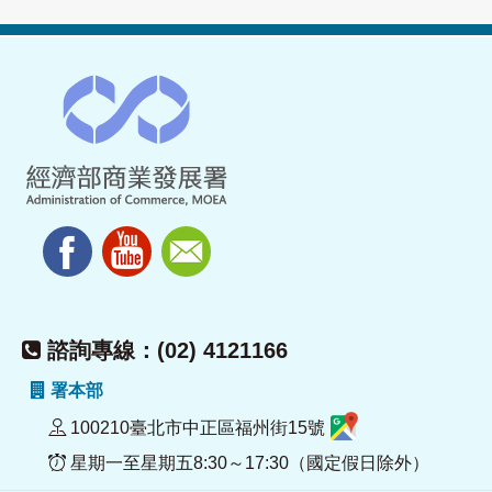
諮詢專線：(02) 4121166
署本部
100210臺北市中正區福州街15號
星期一至星期五8:30～17:30（國定假日除外）