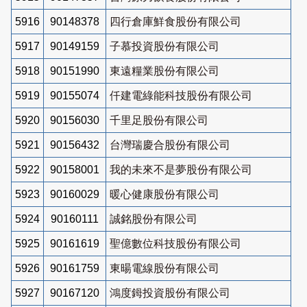
5916
90148378
四行倉庫鮮食股份有限公司
5917
90149159
子慕投資股份有限公司
5918
90151990
東遠糧業股份有限公司
5919
90155074
仟建電綠能科技股份有限公司
5920
90156030
千里足股份有限公司
5921
90156432
台灣瑞慶合股份有限公司
5922
90158001
我的未來不是夢股份有限公司
5923
90160029
暖心健康股份有限公司
5924
90160111
誠銘股份有限公司
5925
90161619
聖億數位科技股份有限公司
5926
90161759
東暘電線股份有限公司
5927
90167120
鴻度鉧投資股份有限公司