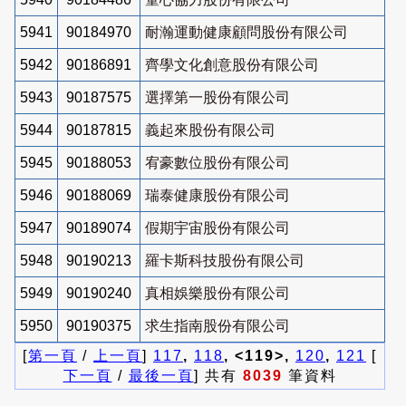
5941
90184970
耐瀚運動健康顧問股份有限公司
5942
90186891
齊學文化創意股份有限公司
5943
90187575
選擇第一股份有限公司
5944
90187815
義起來股份有限公司
5945
90188053
宥豪數位股份有限公司
5946
90188069
瑞泰健康股份有限公司
5947
90189074
假期宇宙股份有限公司
5948
90190213
羅卡斯科技股份有限公司
5949
90190240
真相娛樂股份有限公司
5950
90190375
求生指南股份有限公司
[
第一頁
/
上一頁
]
117
,
118
, <119>,
120
,
121
[
下一頁
/
最後一頁
] 共有
8039
筆資料