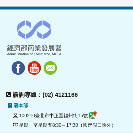
諮詢專線：(02) 4121166
署本部
100210臺北市中正區福州街15號
星期一至星期五8:30～17:30（國定假日除外）