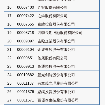
16
00007400
匠管股份有限公司
17
00007422
之維股份有限公司
18
00007555
泰緯投資股份有限公司
19
00008718
四季長期照顧股份有限公司
20
00009097
吉勵企業股份有限公司
21
00009104
金波餐飲股份有限公司
22
00009651
佑晟股份有限公司
23
00009913
高通領投股份有限公司
24
00010382
豐光創能股份有限公司
25
00011137
有意義文理股份有限公司
26
00011376
恩鎬投資股份有限公司
27
00011571
百優泰生技股份有限公司