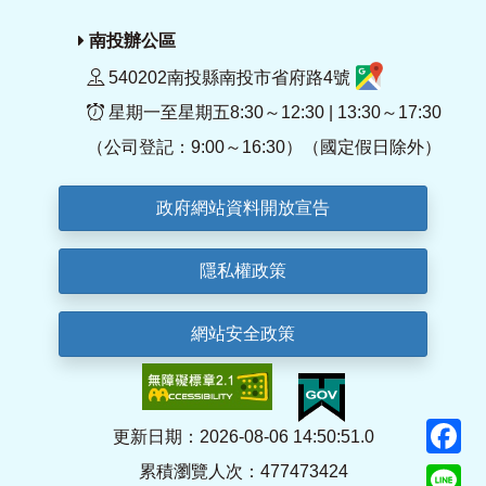
南投辦公區
540202南投縣南投市省府路4號
星期一至星期五8:30～12:30 | 13:30～17:30
（公司登記：9:00～16:30）（國定假日除外）
政府網站資料開放宣告
隱私權政策
網站安全政策
F
更新日期：2026-08-06 14:50:51.0
累積瀏覽人次：477473424
Li