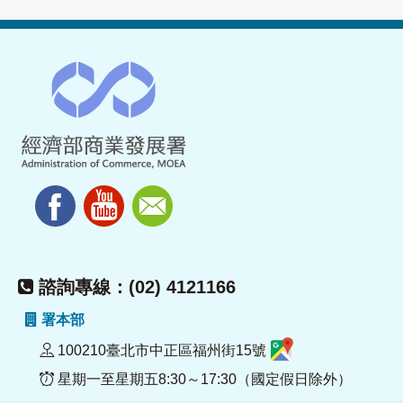
諮詢專線：(02) 4121166
署本部
100210臺北市中正區福州街15號
星期一至星期五8:30～17:30（國定假日除外）