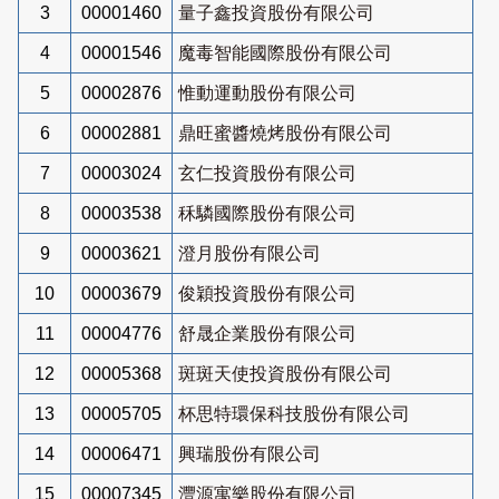
3
00001460
量子鑫投資股份有限公司
4
00001546
魔毒智能國際股份有限公司
5
00002876
惟動運動股份有限公司
6
00002881
鼎旺蜜醬燒烤股份有限公司
7
00003024
玄仁投資股份有限公司
8
00003538
秝驎國際股份有限公司
9
00003621
澄月股份有限公司
10
00003679
俊穎投資股份有限公司
11
00004776
舒晟企業股份有限公司
12
00005368
斑斑天使投資股份有限公司
13
00005705
杯思特環保科技股份有限公司
14
00006471
興瑞股份有限公司
15
00007345
灃源寓樂股份有限公司