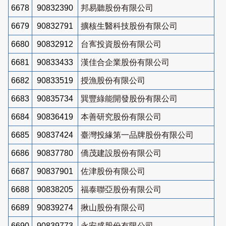
6678
90832390
邦易聽股份有限公司
6679
90832791
擴核生醫科技股份有限公司
6680
90832912
台寯投資股份有限公司
6681
90833433
漢佳合企業股份有限公司
6682
90833519
授漁股份有限公司
6683
90835734
巽豐綠能開發股份有限公司
6684
90836419
本善研究股份有限公司
6685
90837424
臺灣投緣第一品牌股份有限公司
6686
90837780
僑茂建設股份有限公司
6687
90837901
佐津股份有限公司
6688
90838205
福泰聯亞股份有限公司
6689
90839274
揪山股份有限公司
6690
90839773
永安盛股份有限公司