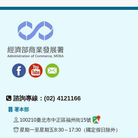
諮詢專線：(02) 4121166
署本部
100210臺北市中正區福州街15號
星期一至星期五8:30～17:30（國定假日除外）