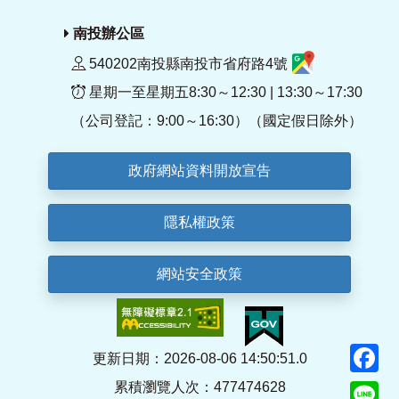
南投辦公區
540202南投縣南投市省府路4號
星期一至星期五8:30～12:30 | 13:30～17:30
（公司登記：9:00～16:30）（國定假日除外）
政府網站資料開放宣告
隱私權政策
網站安全政策
F
更新日期：2026-08-06 14:50:51.0
累積瀏覽人次：477474628
Li