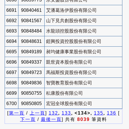
6691
90840461
艾潘葛洛伊股份有限公司
6692
90841567
山下見共創股份有限公司
6693
90848484
水龍頭控股股份有限公司
6694
90848631
鎧興投資控股股份有限公司
6695
90849189
昶均健康事業股份有限公司
6696
90849337
凱世資本股份有限公司
6697
90849723
馬福斯投資股份有限公司
6698
90849836
智寶教育股份有限公司
6699
90850755
秐康股份有限公司
6700
90850805
宏冠全球股份有限公司
[
第一頁
/
上一頁
]
132
,
133
, <134>,
135
,
136
[
下一頁
/
最後一頁
] 共有
8039
筆資料