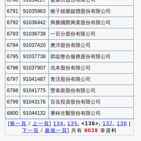
6791
91035963
猴子娛樂媒體股份有限公司
6792
91036442
興勝國際興業股份有限公司
6793
91036739
一百分股份有限公司
6794
91037420
奧洋股份有限公司
6795
91037738
群惢整合服務股份有限公司
6796
91037907
兆本股份有限公司
6797
91041487
青活股份有限公司
6798
91041775
豐泰新股份有限公司
6799
91043176
百岳投資股份有限公司
6800
91044132
秉秝生醫股份有限公司
[
第一頁
/
上一頁
]
134
,
135
, <136>,
137
,
138
[
下一頁
/
最後一頁
] 共有
8039
筆資料