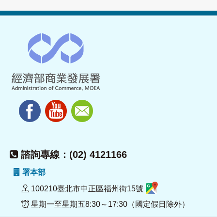
諮詢專線：(02) 4121166
署本部
100210臺北市中正區福州街15號
星期一至星期五8:30～17:30（國定假日除外）