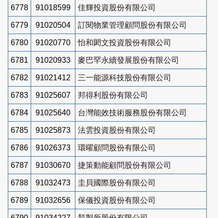
6778
91018599
佳輝投資股份有限公司
6779
91020504
訂閱物業管理顧問股份有限公司
6780
91020770
怡和閎文投資股份有限公司
6781
91020933
麥巴罕永續發展股份有限公司
6782
91021412
三一能源科技股份有限公司
6783
91025607
邦得利股份有限公司
6784
91025640
台灣能效技術服務股份有限公司
6785
91025873
法雲投資股份有限公司
6786
91026373
環曜顧問股份有限公司
6787
91030670
捷策動能顧問股份有限公司
6788
91032473
圭貝國際股份有限公司
6789
91032656
保儀投資股份有限公司
6790
91034227
鵟製所股份有限公司