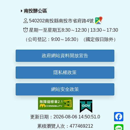
南投辦公區
540202南投縣南投市省府路4號
星期一至星期五8:30～12:30 | 13:30～17:30
（公司登記：9:00～16:30）（國定假日除外）
政府網站資料開放宣告
隱私權政策
網站安全政策
F
更新日期：2026-08-06 14:50:51.0
累積瀏覽人次：477469212
Li