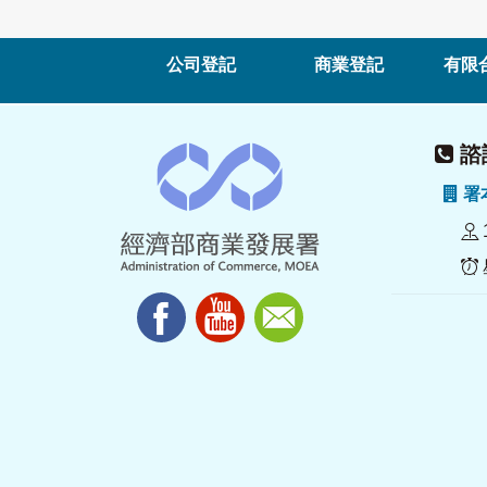
公司登記
商業登記
有限
諮詢