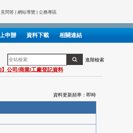
常見問答
|
網站導覽
|
公務專區
上申辦
資料下載
相關連結
全
進階檢索
站
】公司/商業/工廠登記資料
檢
索
資料更新頻率：即時