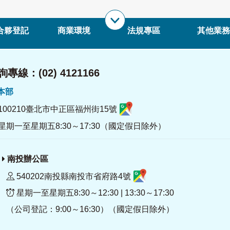
合夥登記
商業環境
法規專區
其他業務
專線：(02) 4121166
署本部
100210臺北市中正區福州街15號
星期一至星期五8:30～17:30（國定假日除外）
南投辦公區
540202南投縣南投市省府路4號
星期一至星期五8:30～12:30 | 13:30～17:30
（公司登記：9:00～16:30）（國定假日除外）