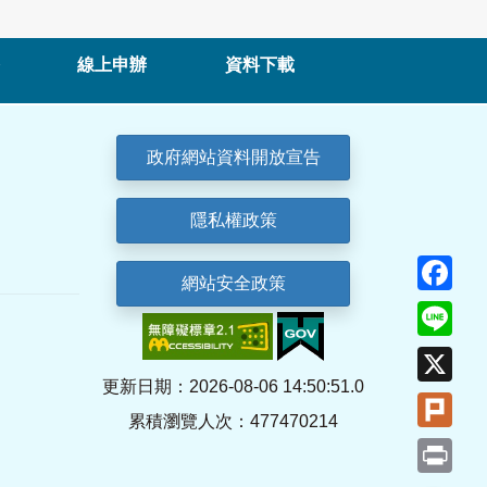
線上申辦
資料下載
政府網站資料開放宣告
隱私權政策
Fa
網站安全政策
Lin
X
更新日期：2026-08-06 14:50:51.0
Plu
累積瀏覽人次：477470214
Pri