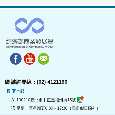
諮詢專線：(02) 4121166
署本部
100210臺北市中正區福州街15號
星期一至星期五8:30～17:30（國定假日除外）