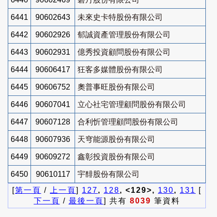
6441
90602643
未來史卡特股份有限公司
6442
90602926
郁誠資產管理股份有限公司
6443
90602931
億秀投資顧問股份有限公司
6444
90606417
狂客多媒體股份有限公司
6445
90606752
奧普事旺股份有限公司
6446
90607041
立心社宅管理顧問股份有限公司
6447
90607128
合利忻管理顧問股份有限公司
6448
90607936
天穹能源股份有限公司
6449
90609272
鑫彰投資股份有限公司
6450
90610117
宇馡股份有限公司
[
第一頁
/
上一頁
]
127
,
128
, <129>,
130
,
131
[
下一頁
/
最後一頁
] 共有
8039
筆資料