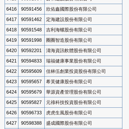
6416
90591456
欣佑鑫國際股份有限公司
6417
90591462
定海建設股份有限公司
6418
90591548
吉利海螺股份有限公司
6419
90591998
圈圈智造股份有限公司
6420
90592201
濤海資訊軟體股份有限公司
6421
90594833
瑞福健康事業股份有限公司
6422
90595609
佳林伍創業投資股份有限公司
6423
90595657
希芙健康股份有限公司
6424
90595679
華源資產管理股份有限公司
6425
90595827
元祿科技投資股份有限公司
6426
90596733
虎虎生風股份有限公司
6427
90598388
盛成國際股份有限公司