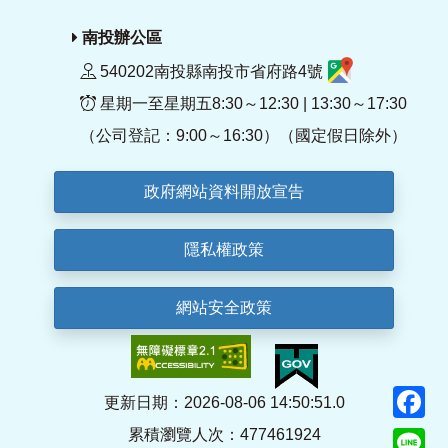
南投辦公區
540202南投縣南投市省府路4號
星期一至星期五8:30～12:30 | 13:30～17:30
（公司登記：9:00～16:30）（國定假日除外）
政府網站資料開放宣告
隱私權政策
網站安全政策
F
更新日期：2026-08-06 14:50:51.0
累積瀏覽人次：477461924
Li