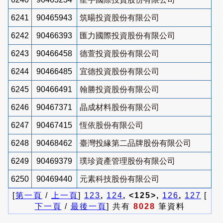
6241
90465943
筑暘投資股份有限公司
6242
90466393
匯力國際投資股份有限公司
6243
90466458
德萱投資股份有限公司
6244
90466485
宜德投資股份有限公司
6245
90466491
翰勝投資股份有限公司
6246
90467371
晶成材料股份有限公司
6247
90467415
恆依股份有限公司
6248
90468462
臺灣投緣第二品牌股份有限公司
6249
90469379
璞珍資產管理股份有限公司
6250
90469440
元素科技股份有限公司
[
第一頁
/
上一頁
]
123
,
124
, <125>,
126
,
127
[
下一頁
/
最後一頁
] 共有
8028
筆資料