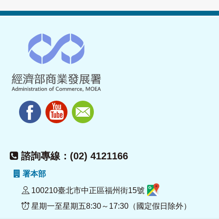
諮詢專線：(02) 4121166
署本部
100210臺北市中正區福州街15號
星期一至星期五8:30～17:30（國定假日除外）