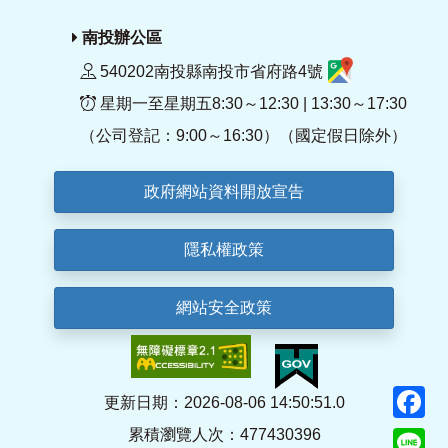
南投辦公區
540202南投縣南投市省府路4號
星期一至星期五8:30～12:30 | 13:30～17:30
（公司登記：9:00～16:30）（國定假日除外）
政府網站資料開放宣告
隱私權政策
網站安全政策
F
更新日期：2026-08-06 14:50:51.0
累積瀏覽人次：477430396
Li