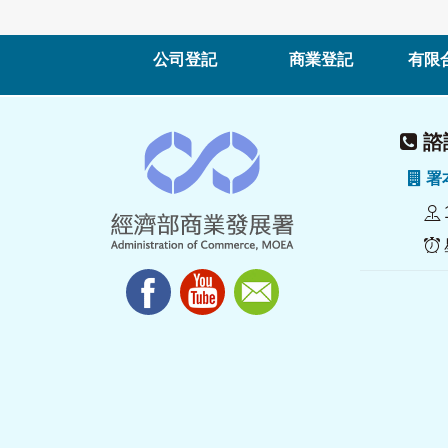
公司登記
商業登記
有限
諮詢