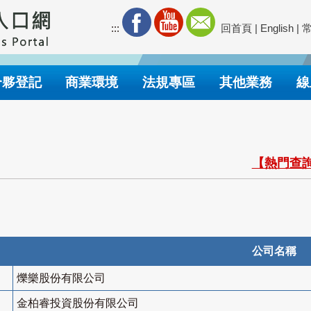
:::
回首頁
|
English
|
合夥登記
商業環境
法規專區
其他業務
線
【熱門查詢
公司名稱
爍樂股份有限公司
金柏睿投資股份有限公司