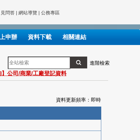
常見問答
|
網站導覽
|
公務專區
上申辦
資料下載
相關連結
全
進階檢索
站
】公司/商業/工廠登記資料
檢
索
資料更新頻率：即時