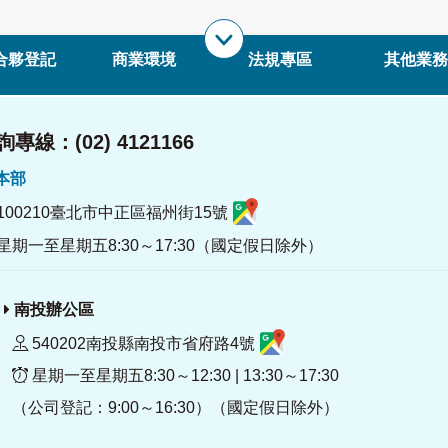
合夥登記
商業環境
法規專區
其他業務
專線：(02) 4121166
署本部
100210臺北市中正區福州街15號
星期一至星期五8:30～17:30（國定假日除外）
南投辦公區
540202南投縣南投市省府路4號
星期一至星期五8:30～12:30 | 13:30～17:30
（公司登記：9:00～16:30）（國定假日除外）