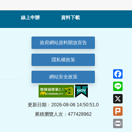
線上申辦
資料下載
政府網站資料開放宣告
隱私權政策
Fa
網站安全政策
Lin
X
更新日期：2026-08-06 14:50:51.0
Plu
累積瀏覽人次：477428962
Pri