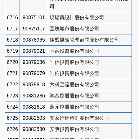
司
6716
90875101
現場再設計股份有限公司
6717
90875117
區塊城市股份有限公司
6718
90878965
律盟風險管理顧問股份有限公司
6719
90879021
唯富投資股份有限公司
6720
90879036
唯信投資股份有限公司
6721
90879079
唯鈞投資股份有限公司
6722
90879818
六科匯流股份有限公司
6723
90881286
鴻基控股股份有限公司
6724
90881618
淵元控股股份有限公司
6725
90882503
安家行銷策劃股份有限公司
6726
90882530
安蔡投資股份有限公司