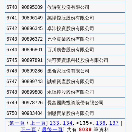
6740
90895009
攸詩覓股份有限公司
6741
90896149
萬陽控股股份有限公司
6742
90896345
卓沛投資股份有限公司
6743
90896372
允全實業股份有限公司
6744
90896801
百川廣告股份有限公司
6745
90897891
法可夢資訊科技股份有限公司
6746
90899286
集合家股份有限公司
6747
90899743
誠睿資產股份有限公司
6748
90899808
永暉控股股份有限公司
6749
90978726
長富國際投資股份有限公司
6750
90983404
創恩實業股份有限公司
[
第一頁
/
上一頁
]
133
,
134
, <135>,
136
,
137
[
下一頁
/
最後一頁
] 共有
8039
筆資料