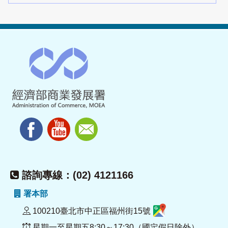
諮詢專線：(02) 4121166
署本部
100210臺北市中正區福州街15號
星期一至星期五8:30～17:30（國定假日除外）