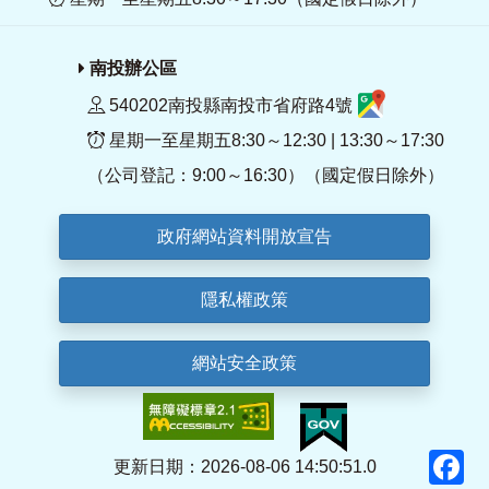
南投辦公區
540202南投縣南投市省府路4號
星期一至星期五8:30～12:30 | 13:30～17:30
（公司登記：9:00～16:30）（國定假日除外）
政府網站資料開放宣告
隱私權政策
網站安全政策
F
更新日期：2026-08-06 14:50:51.0